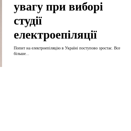
увагу при виборі
студії
електроепіляції
Попит на електроепіляцію в Україні поступово зростає. Все
більше...