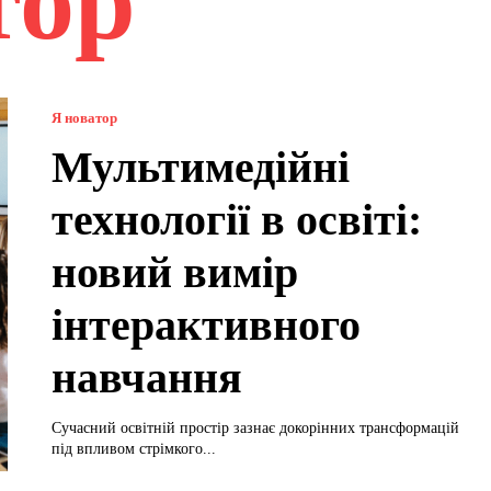
тор
Я новатор
Мультимедійні
технології в освіті:
новий вимір
інтерактивного
навчання
Сучасний освітній простір зазнає докорінних трансформацій
під впливом стрімкого...