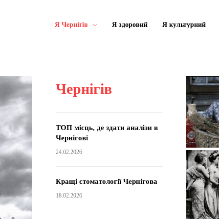
Я Чернігів
Я здоровий
Я культурний
Чернігів
ТОП місць, де здати аналізи в
Чернігові
24.02.2026
Кращі стоматології Чернігова
18.02.2026