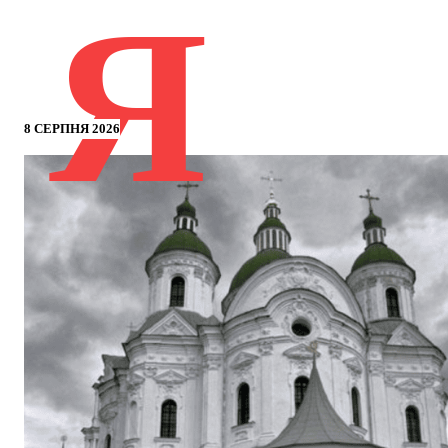
Я
8 СЕРПНЯ 2026