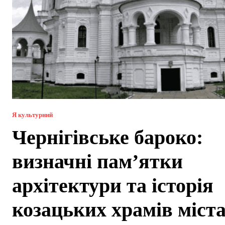
Я культурний
Чернігівське бароко:
визначні пам’ятки
архітектури та історія
козацьких храмів міст