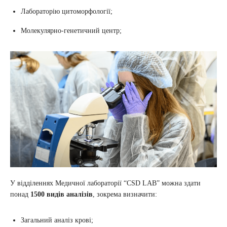
Лабораторію цитоморфології;
Молекулярно-генетичний центр;
У відділеннях Медичної лабораторії “CSD LAB” можна здати
понад
1500 видів аналізів
, зокрема визначити:
Загальний аналіз крові;