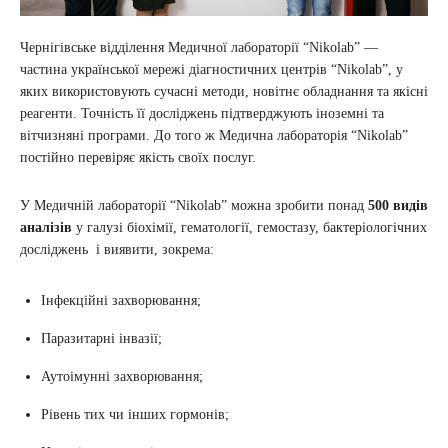
Чернігівське відділення Медичної лабораторії “Nikolab” —
частина української мережі діагностичних центрів “Nikolab”, у
яких використовують сучасні методи, новітнє обладнання та якісні
реагенти. Точність її досліджень підтверджують іноземні та
вітчизняні програми. До того ж Медична лабораторія “Nikolab”
постійно перевіряє якість своїх послуг.
У Медичній лабораторії “Nikolab” можна зробити понад
500 видів
аналізів
у галузі біохімії, гематології, гемостазу, бактеріологічних
досліджень і виявити, зокрема:
Інфекційні захворювання;
Паразитарні інвазії;
Аутоімунні захворювання;
Рівень тих чи інших гормонів;