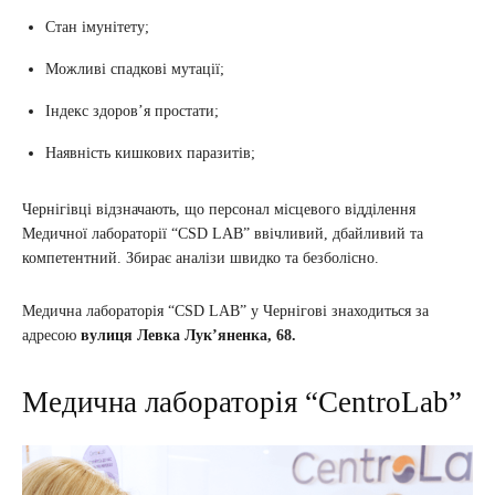
Стан імунітету;
Можливі спадкові мутації;
Індекс здоров’я простати;
Наявність кишкових паразитів;
Чернігівці відзначають, що персонал місцевого відділення
Медичної лабораторії “CSD LAB” ввічливий, дбайливий та
компетентний. Збирає аналізи швидко та безболісно.
Медична лабораторія “CSD LAB” у Чернігові знаходиться за
адресою
вулиця Левка Лук’яненка, 68.
Медична лабораторія “CentroLab”