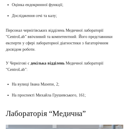
Оцінка ендокринної функції;
Дослідження сечі та калу;
Персонал чернігівських відділень Медичної лабораторії
“CentroLab” ввічливий та компетентний. Його представники
експерти у сфері лабораторної діагностики з багаторічним
досвідом роботи.
У Чернігові є
декілька відділень
Медичної лабораторії
“CentroLab”:
На вулиці Івана Мазепи, 2;
На проспекті Михайла Грушевського, 161;
Лабораторія “Медична”