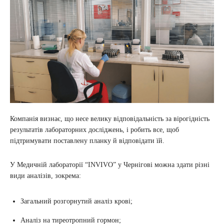
Компанія визнає, що несе велику відповідальність за вірогідність
результатів лабораторних досліджень, і робить все, щоб
підтримувати поставлену планку й відповідати їй.
У Медичній лабораторії “INVIVO” у Чернігові можна здати різні
види аналізів, зокрема:
Загальний розгорнутий аналіз крові;
Аналіз на тиреотропний гормон;