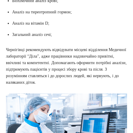
Біохімічний аналіз крові;
Аналіз на тиреотропний гормон;
Аналіз на вітамін D;
Загальний аналіз сечі;
Чернігівці рекомендують відвідувати місцеві відділення Медичної
лабораторії “Діла”, адже працівники надзвичайно привітні,
ввічливі та компетентні. Допомагають оформити потрібні аналізи,
підтримують пацієнтів у процесі збору крові та після. З
розумінням ставляться і до дорослих людей, які нервують, і до
наляканих діток.