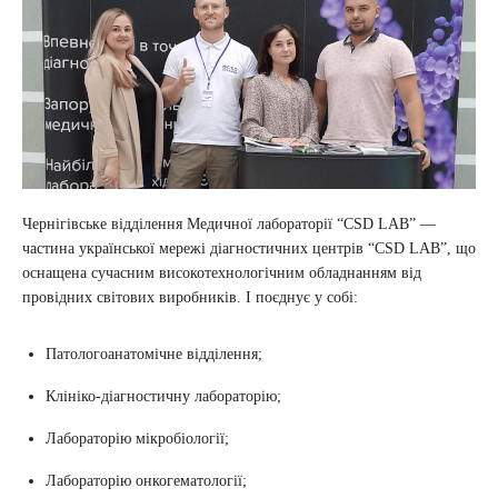
Чернігівське відділення Медичної лабораторії “CSD LAB” —
частина української мережі діагностичних центрів “CSD LAB”, що
оснащена сучасним високотехнологічним обладнанням від
провідних світових виробників. І поєднує у собі:
Патологоанатомічне відділення;
Клініко-діагностичну лабораторію;
Лабораторію мікробіології;
Лабораторію онкогематології;