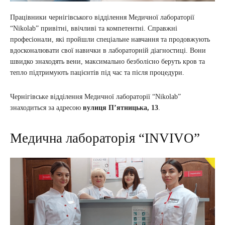
Працівники чернігівського відділення Медичної лабораторії
“Nikolab” привітні, ввічливі та компетентні. Справжні
професіонали, які пройшли спеціальне навчання та продовжують
вдосконалювати свої навички в лабораторній діагностиці. Вони
швидко знаходять вени, максимально безболісно беруть кров та
тепло підтримують пацієнтів під час та після процедури.
Чернігівське відділення Медичної лабораторії “Nikolab”
знаходиться за адресою
вулиця П’ятницька, 13
.
Медична лабораторія “INVIVO”