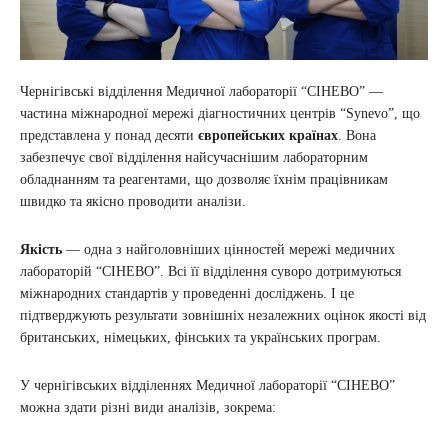
Чернігівські відділення Медичної лабораторії “СІНЕВО” —
частина міжнародної мережі діагностичних центрів “Synevo”, що
представлена у понад десяти
європейських країнах
. Вона
забезпечує свої відділення найсучаснішим лабораторним
обладнанням та реагентами, що дозволяє їхнім працівникам
швидко та якісно проводити аналізи.
Якість
— одна з найголовніших цінностей мережі медичних
лабораторій “СІНЕВО”. Всі її відділення суворо дотримуються
міжнародних стандартів у проведенні досліджень. І це
підтверджують результати зовнішніх незалежних оцінок якості від
британських, німецьких, фінських та українських програм.
У чернігівських відділеннях Медичної лабораторії “СІНЕВО”
можна здати різні види аналізів, зокрема: