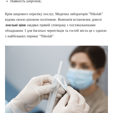
Наявність алергенів;
Крім широкого переліку послуг, Медична лабораторія “Nikolab”
відома своєю ціновою політикою. Компанія встановлює доволі
лояльні ціни
завдяки прямій співпраці з постачальниками
обладнання. І для багатьох чернігівців та гостей міста це є однією
з найбільших переваг “Nikolab”.