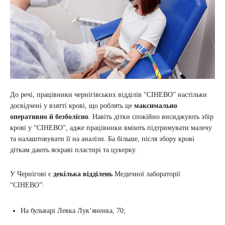
До речі, працівники чернігівських відділів “СІНЕВО” настільки
досвідчені у взятті крові, що роблять це
максимально
оперативно й безболісно
. Навіть дітки спокійно висиджують збір
крові у “СІНЕВО”, адже працівники вміють підтримувати малечу
та налаштовувати її на аналізи. Ба більше, після збору крові
діткам дають яскраві пластирі та цукерку.
У Чернігові є
декілька відділень
Медичної лабораторії
“СІНЕВО”:
На бульварі Левка Лук’яненка, 70;