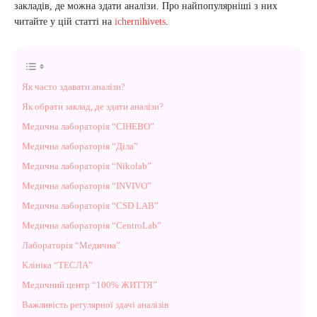
закладів, де можна здати аналізи. Про найпопулярніші з них
читайте у цій статті на
ichernihivets
.
Як часто здавати аналізи?
Як обрати заклад, де здати аналізи?
Медична лабораторія “СІНЕВО”
Медична лабораторія “Діла”
Медична лабораторія “Nikolab”
Медична лабораторія “INVIVO”
Медична лабораторія “CSD LAB”
Медична лабораторія “CentroLab”
Лабораторія “Медична”
Клініка “ТЕСЛА”
Медичний центр “100% ЖИТТЯ”
Важливість регулярної здачі аналізів