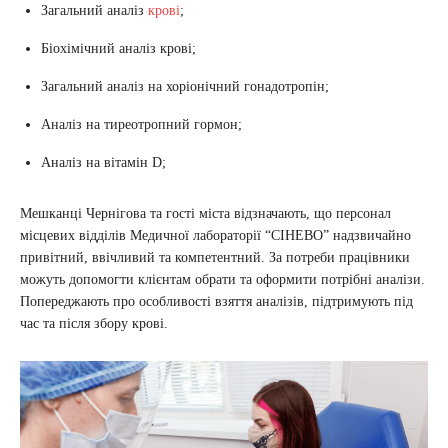
Загальний аналіз
крові
;
Біохімічний аналіз крові;
Загальний аналіз на хоріонічний гонадотропін;
Аналіз на тиреотропний гормон;
Аналіз на вітамін D;
Мешканці Чернігова та гості міста відзначають, що персонал
місцевих відділів Медичної лабораторії “СІНЕВО” надзвичайно
привітний, ввічливий та компетентний. За потреби працівники
можуть допомогти клієнтам обрати та оформити потрібні аналізи.
Попереджають про особливості взяття аналізів, підтримують під
час та після збору крові.