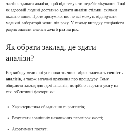
частіше здавати аналізи, щоб відстежувати перебіг лікування. Тоді
як здоровій людині достатньо здавати аналізи стільки, скільки
вказано вище. Проте зрозуміло, що не всі можуть відвідувати
медичні лабораторії кожні пів року. У такому випадку спеціалісти
радять здавати аналізи хоча б
раз на рік
.
Як обрати заклад, де здати
аналізи?
Від вибору медичної установи значною мірою залежить
точність
аналізів
, а також загальні враження про процедуру. Тому,
обираючи заклад для здачі аналізів, потрібно звертати увагу на
такі об’єктивні фактори як:
Характеристика обладнання та реагентів;
Результати зовнішніх незалежних перевірок якості;
Асортимент послуг;