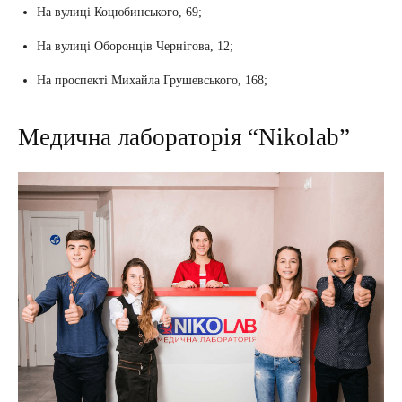
На вулиці Коцюбинського, 69;
На вулиці Оборонців Чернігова, 12;
На проспекті Михайла Грушевського, 168;
Медична лабораторія “Nikolab”