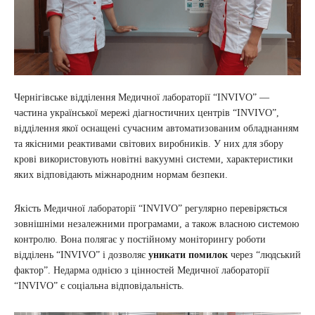
Чернігівське відділення Медичної лабораторії “INVIVO” —
частина української мережі діагностичних центрів “INVIVO”,
відділення якої оснащені сучасним автоматизованим обладнанням
та якісними реактивами світових виробників. У них для збору
крові використовують новітні вакуумні системи, характеристики
яких відповідають міжнародним нормам безпеки.
Якість Медичної лабораторії “INVIVO” регулярно перевіряється
зовнішніми незалежними програмами, а також власною системою
контролю. Вона полягає у постійному моніторингу роботи
відділень “INVIVO” і дозволяє
уникати помилок
через “людський
фактор”. Недарма однією з цінностей Медичної лабораторії
“INVIVO” є соціальна відповідальність.