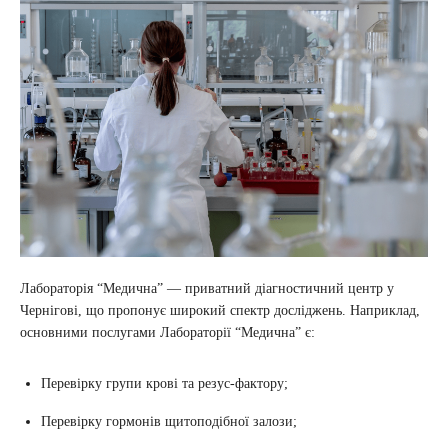
Лабораторія “Медична” — приватний діагностичний центр у
Чернігові, що пропонує широкий спектр досліджень. Наприклад,
основними послугами Лабораторії “Медична” є:
Перевірку групи крові та резус-фактору;
Перевірку гормонів щитоподібної залози;