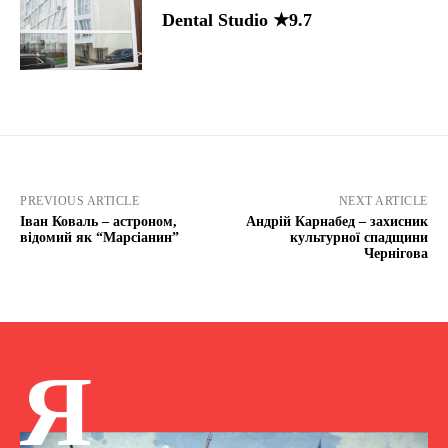
Dental Studio ★9.7
PREVIOUS ARTICLE
NEXT ARTICLE
Іван Коваль – астроном,
Андрій Карнабед – захисник
відомий як “Марсіанин”
культурної спадщини
Чернігова
Я