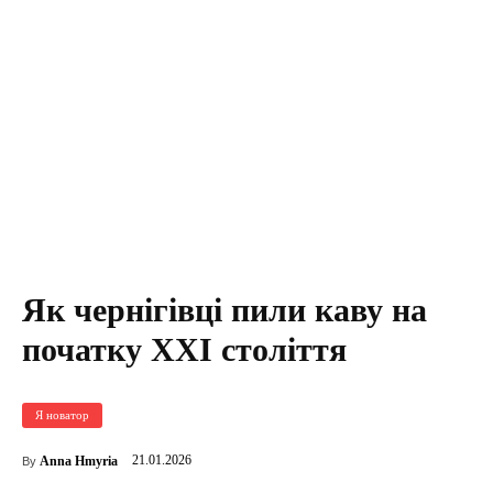
Як чернігівці пили каву на
початку XXI століття
Я новатор
21.01.2026
Anna Hmyria
By