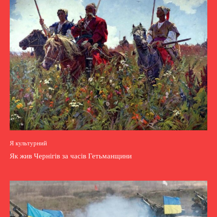
Я культурний
Як жив Чернігів за часів Гетьманщини