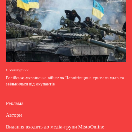
Я культурний
Російсько-українська війна: як Чернігівщина тримала удар та
звільнилася від окупантів
Реклама
Автори
Видання входить до медіа-групи
MistoOnline