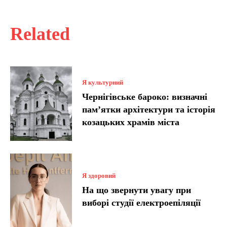
Related
Я культурний
Чернігівське бароко: визначні
пам’ятки архітектури та історія
козацьких храмів міста
Я здоровий
На що звернути увагу при
виборі студії електроепіляції