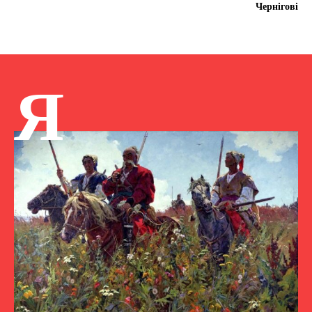
Чернігові
Я