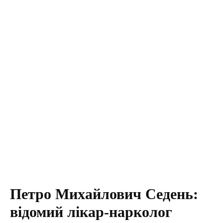
Петро Михайлович Седень:
відомий лікар-нарколог