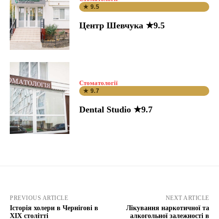
★ 9.5
Центр Шевчука ★9.5
Стоматології
★ 9.7
Dental Studio ★9.7
PREVIOUS ARTICLE
NEXT ARTICLE
Історія холери в Чернігові в
Лікування наркотичної та
XIX столітті
алкогольної залежності в