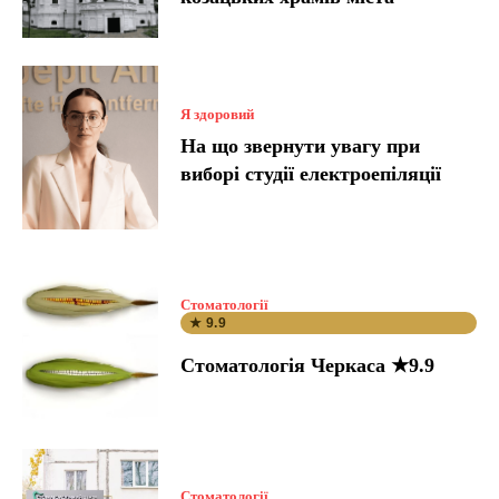
Я здоровий
На що звернути увагу при
виборі студії електроепіляції
Стоматології
★ 9.9
Стоматологія Черкаса ★9.9
Стоматології