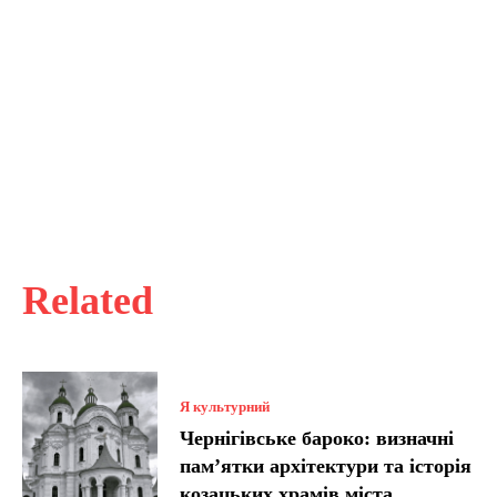
Related
Я культурний
Чернігівське бароко: визначні
пам’ятки архітектури та історія
козацьких храмів міста