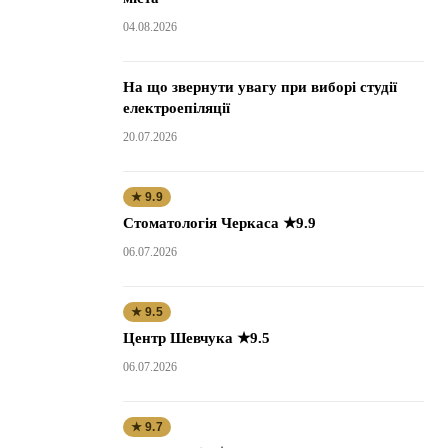
04.08.2026
На що звернути увагу при виборі студії
електроепіляції
20.07.2026
★ 9.9
Стоматологія Черкаса ★9.9
06.07.2026
★ 9.5
Центр Шевчука ★9.5
06.07.2026
★ 9.7