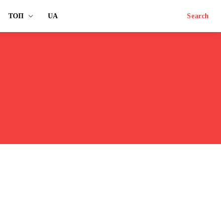
ТОП
UA
Search