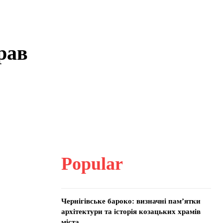
рав
Popular
Чернігівське бароко: визначні пам’ятки
архітектури та історія козацьких храмів
міста