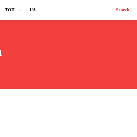
ТОП
UA
Search
и