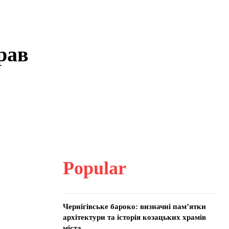
рав
Popular
Чернігівське бароко: визначні пам’ятки
архітектури та історія козацьких храмів
міста