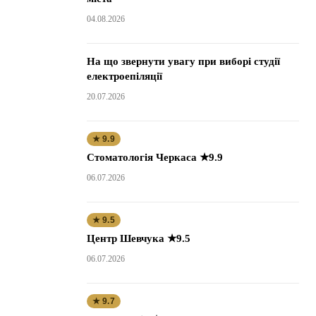
04.08.2026
На що звернути увагу при виборі студії
електроепіляції
20.07.2026
★ 9.9
Стоматологія Черкаса ★9.9
06.07.2026
★ 9.5
Центр Шевчука ★9.5
06.07.2026
★ 9.7