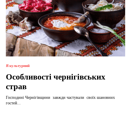
Я культурний
Особливості чернігівських
страв
Господині Чернігівщини завжди частували своїх шановних
гостей...