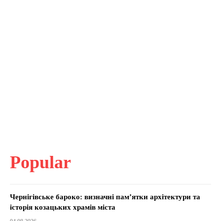
Popular
Чернігівське бароко: визначні пам’ятки архітектури та
історія козацьких храмів міста