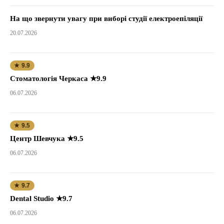
На що звернути увагу при виборі студії електроепіляції
20.07.2026
★ 9.9
Стоматологія Черкаса ★9.9
06.07.2026
★ 9.5
Центр Шевчука ★9.5
06.07.2026
★ 9.7
Dental Studio ★9.7
06.07.2026