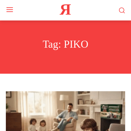
Я
Tag:
PIKO