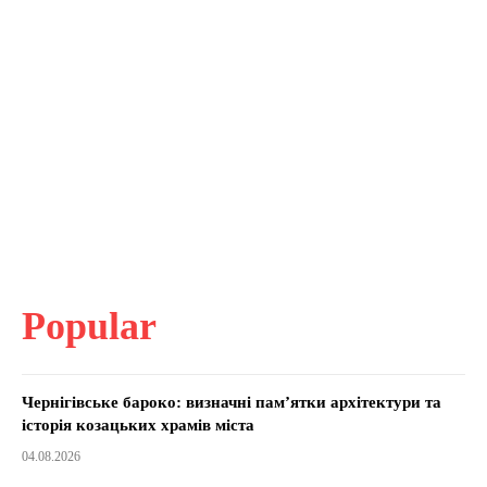
Popular
Чернігівське бароко: визначні пам’ятки архітектури та
історія козацьких храмів міста
04.08.2026