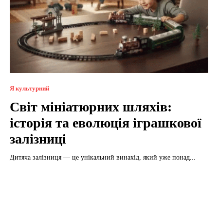
Я культурний
Світ мініатюрних шляхів:
історія та еволюція іграшкової
залізниці
Дитяча залізниця — це унікальний винахід, який уже понад...