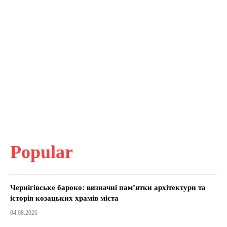
Popular
Чернігівське бароко: визначні пам’ятки архітектури та
історія козацьких храмів міста
04.08.2026