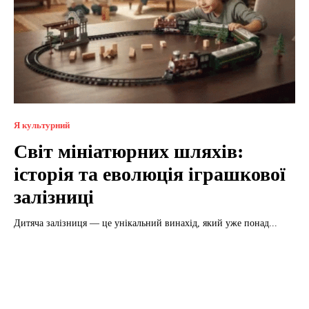
Я культурний
Світ мініатюрних шляхів:
історія та еволюція іграшкової
залізниці
Дитяча залізниця — це унікальний винахід, який уже понад...