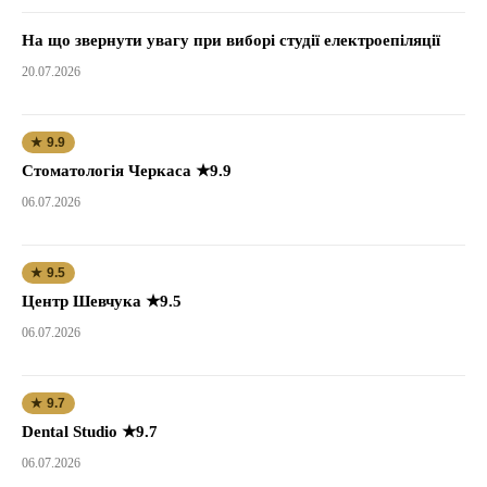
На що звернути увагу при виборі студії електроепіляції
20.07.2026
★ 9.9
Стоматологія Черкаса ★9.9
06.07.2026
★ 9.5
Центр Шевчука ★9.5
06.07.2026
★ 9.7
Dental Studio ★9.7
06.07.2026