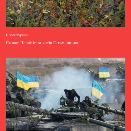
Я культурний
Як жив Чернігів за часів Гетьманщини