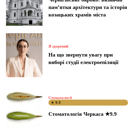
пам’ятки архітектури та історія
козацьких храмів міста
Я здоровий
На що звернути увагу при
виборі студії електроепіляції
Стоматології
★ 9.9
Стоматологія Черкаса ★9.9