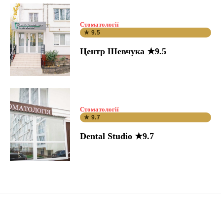
Стоматології
★ 9.5
Центр Шевчука ★9.5
Стоматології
★ 9.7
Dental Studio ★9.7