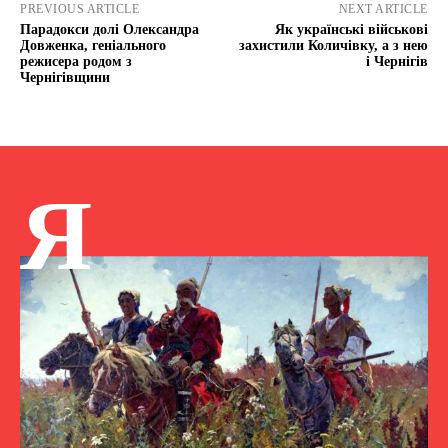
PREVIOUS ARTICLE
NEXT ARTICLE
Парадокси долі Олександра
Як українські військові
Довженка, геніального
захистили Количівку, а з нею
режисера родом з
і Чернігів
Чернігівщини
Я