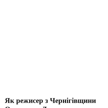
Як режисер з Чернігівщини