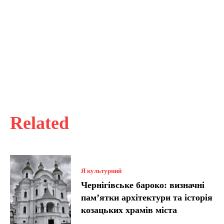
Related
Я культурний
Чернігівське бароко: визначні
пам’ятки архітектури та історія
козацьких храмів міста