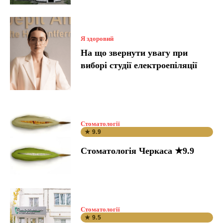
Я здоровий
На що звернути увагу при
виборі студії електроепіляції
Стоматології
★ 9.9
Стоматологія Черкаса ★9.9
Стоматології
★ 9.5