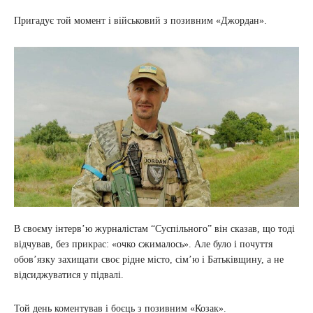
Пригадує той момент і військовий з позивним «Джордан».
В своєму інтерв’ю журналістам “Суспільного” він сказав, що тоді
відчував, без прикрас: «очко сжималось». Але було і почуття
обов’язку захищати своє рідне місто, сім’ю і Батьківщину, а не
відсиджуватися у підвалі.
Той день коментував і боєць з позивним «Козак».