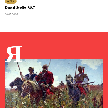
★ 9.7
Dental Studio ★9.7
06.07.2026
Я