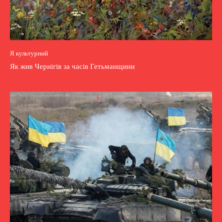
Я культурний
Як жив Чернігів за часів Гетьманщини