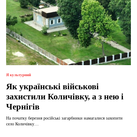
Я культурний
Як українські військові
захистили Количівку, а з нею і
Чернігів
На початку березня російські загарбники намагалися захопити
село Количівку....