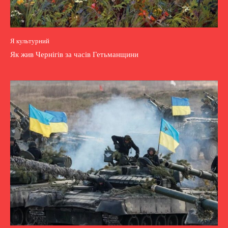
Я культурний
Як жив Чернігів за часів Гетьманщини