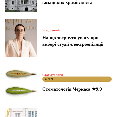
козацьких храмів міста
Я здоровий
На що звернути увагу при
виборі студії електроепіляції
Стоматології
★ 9.9
Стоматологія Черкаса ★9.9