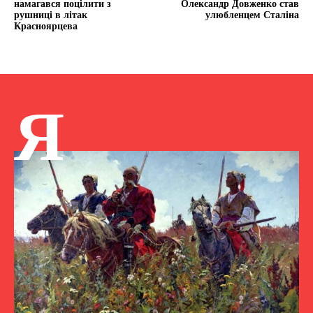
намагався поцілити з
Олександр Довженко став
рушниці в літак
улюбленцем Сталіна
Красноярцева
Я