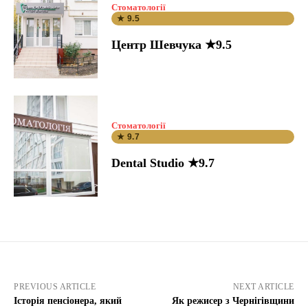
Стоматології
★ 9.5
Центр Шевчука ★9.5
Стоматології
★ 9.7
Dental Studio ★9.7
PREVIOUS ARTICLE
NEXT ARTICLE
Історія пенсіонера, який
Як режисер з Чернігівщини