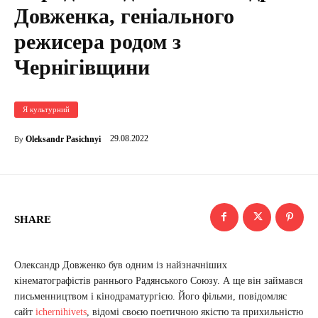
Довженка, геніального
режисера родом з
Чернігівщини
Я культурний
29.08.2022
Oleksandr Pasichnyi
By
SHARE
Олександр Довженко був одним із найзначніших
кінематографістів раннього Радянського Союзу. А ще він займався
письменництвом і кінодраматургією. Його фільми, повідомляє
сайт
ichernihivets
, відомі своєю поетичною якістю та прихильністю