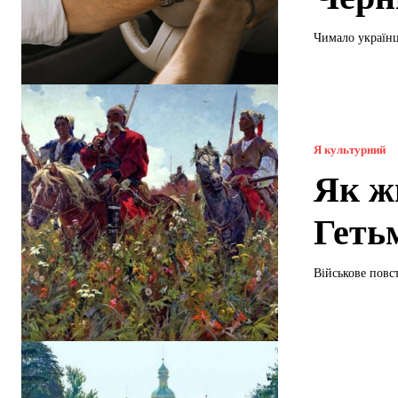
Чимало українц
Я культурний
Як жи
Геть
Військове повс