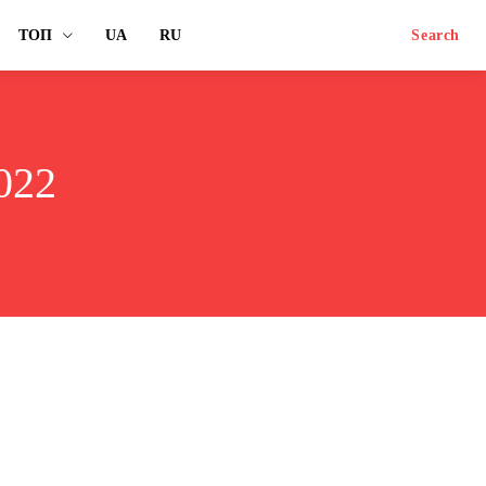
ТОП
UA
RU
Search
022