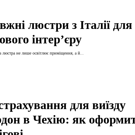
вжні люстри з Італії для
ового інтер’єру
а люстра не лише освітлює приміщення, а й...
страхування для виїзду
рдон в Чехію: як оформи
ігові