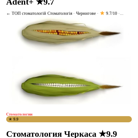
Adent+ ★9.7
← ТОП стоматологій Стоматологія · Чернигове ·
9.7/10 ·...
Стоматологии
★ 9.9
Стоматология Черкаса ★9.9