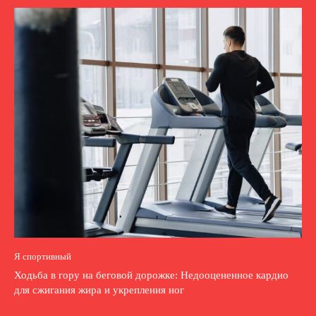
Я спортивный
Ходьба в гору на беговой дорожке: Недооцененное кардио
для сжигания жира и укрепления ног