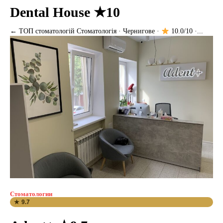
Dental House ★10
← ТОП стоматологій Стоматологія · Чернигове ·
10.0/10 ·...
Стоматологии
★ 9.7