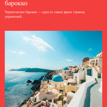
барокко
Черниговское барокко — одна из самых ярких страниц
украинской...