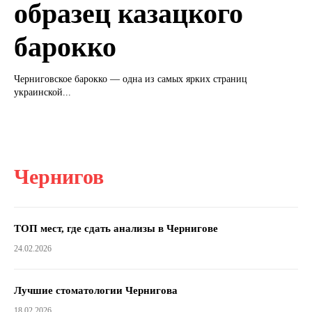
образец казацкого
барокко
Черниговское барокко — одна из самых ярких страниц
украинской...
Чернигов
ТОП мест, где сдать анализы в Чернигове
24.02.2026
Лучшие стоматологии Чернигова
18.02.2026