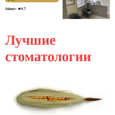
Adent+ ★9.7
Лучшие
стоматологии