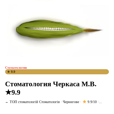
Стоматологии
★ 9.9
Стоматология Черкаса М.В.
★9.9
← ТОП стоматологій Стоматологія · Чернигове ·
9.9/10 ·...