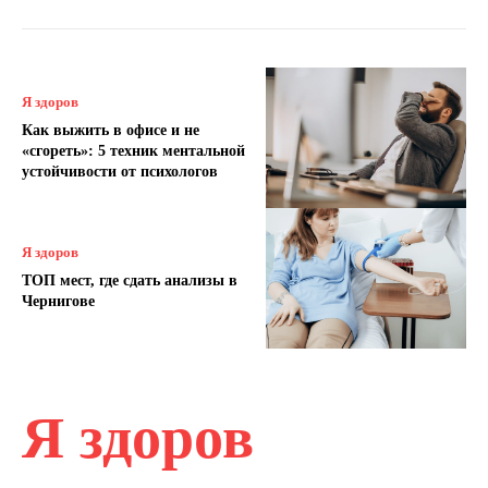
Я здоров
Как выжить в офисе и не
«сгореть»: 5 техник ментальной
устойчивости от психологов
Я здоров
ТОП мест, где сдать анализы в
Чернигове
Я здоров