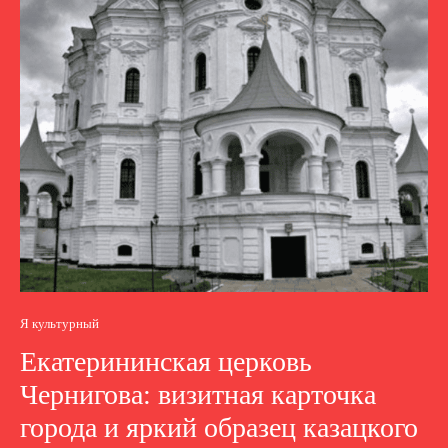
Я культурный
Екатерининская церковь
Чернигова: визитная карточка
города и яркий образец казацкого