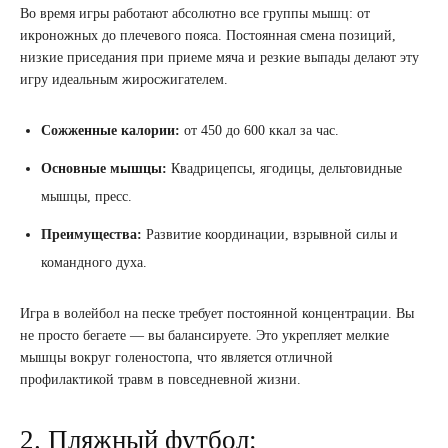
Во время игры работают абсолютно все группы мышц: от
икроножных до плечевого пояса. Постоянная смена позиций,
низкие приседания при приеме мяча и резкие выпады делают эту
игру идеальным жиросжигателем.
Сожженные калории:
от 450 до 600 ккал за час.
Основные мышцы:
Квадрицепсы, ягодицы, дельтовидные
мышцы, пресс.
Преимущества:
Развитие координации, взрывной силы и
командного духа.
Игра в волейбол на песке требует постоянной концентрации. Вы
не просто бегаете — вы балансируете. Это укрепляет мелкие
мышцы вокруг голеностопа, что является отличной
профилактикой травм в повседневной жизни.
2. Пляжный футбол: