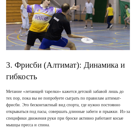
3. Фрисби (Алтимат): Динамика и
гибкость
Метание «летающей тарелки» кажется детской забавой лишь до
тех пор, пока вы не попробуете сыграть по правилам алтимат-
фрисби. Это бесконтактный вид спорта, где нужно постоянно
открываться под пасы, совершать длинные забеги и прыжки. Из-за
специфики движения руки при броске активно работают косые
мышцы пресса и спина.