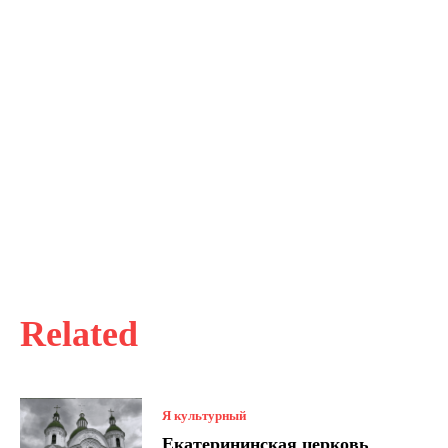
Related
Я культурный
Екатерининская церковь