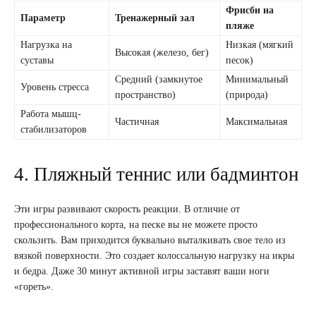
Фрисби на
Параметр
Тренажерный зал
пляже
Нагрузка на
Низкая (мягкий
Высокая (железо, бег)
суставы
песок)
Средний (замкнутое
Минимальный
Уровень стресса
пространство)
(природа)
Работа мышц-
Частичная
Максимальная
стабилизаторов
4. Пляжный теннис или бадминтон
Эти игры развивают скорость реакции. В отличие от
профессионального корта, на песке вы не можете просто
скользить. Вам приходится буквально выталкивать свое тело из
вязкой поверхности. Это создает колоссальную нагрузку на икры
и бедра. Даже 30 минут активной игры заставят ваши ноги
«гореть».