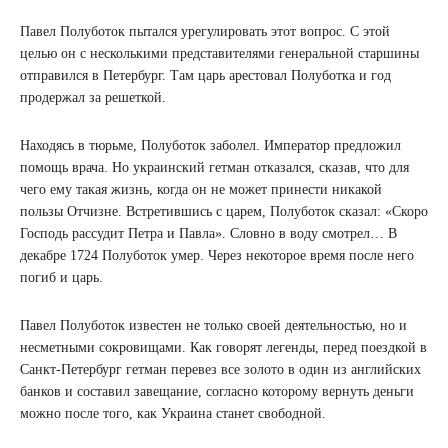
Павел Полуботок пытался урегулировать этот вопрос. С этой
целью он с несколькими представителями генеральной старшины
отправился в Петербург. Там царь арестовал Полуботка и год
продержал за решеткой.
Находясь в тюрьме, Полуботок заболел. Император предложил
помощь врача. Но украинский гетман отказался, сказав, что для
чего ему такая жизнь, когда он не может принести никакой
пользы Отчизне. Встретившись с царем, Полуботок сказал: «Скоро
Господь рассудит Петра и Павла». Словно в воду смотрел… В
декабре 1724 Полуботок умер. Через некоторое время после него
погиб и царь.
Павел Полуботок известен не только своей деятельностью, но и
несметными сокровищами. Как говорят легенды, перед поездкой в
Санкт-Петербург гетман перевез все золото в один из английских
банков и составил завещание, согласно которому вернуть деньги
можно после того, как Украина станет свободной.