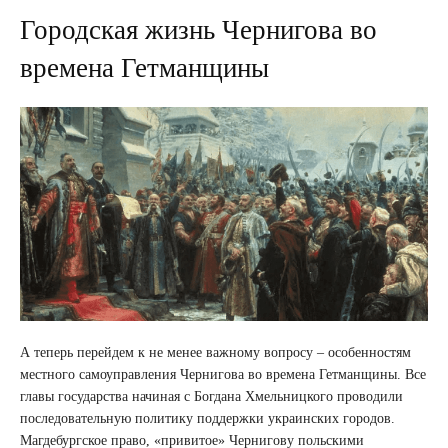
Городская жизнь Чернигова во
времена Гетманщины
А теперь перейдем к не менее важному вопросу – особенностям
местного самоуправления Чернигова во времена Гетманщины. Все
главы государства начиная с Богдана Хмельницкого проводили
последовательную политику поддержки украинских городов.
Магдебургское право, «привитое» Чернигову польскими