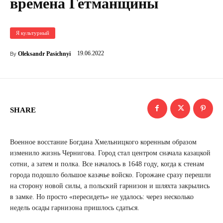
времена Гетманщины
Я культурный
19.06.2022
Oleksandr Pasichnyi
By
SHARE
Военное восстание Богдана Хмельницкого коренным образом
изменило жизнь Чернигова. Город стал центром сначала казацкой
сотни, а затем и полка. Все началось в 1648 году, когда к стенам
города подошло большое казачье войско. Горожане сразу перешли
на сторону новой силы, а польский гарнизон и шляхта закрылись
в замке. Но просто «пересидеть» не удалось: через несколько
недель осады гарнизона пришлось сдаться.