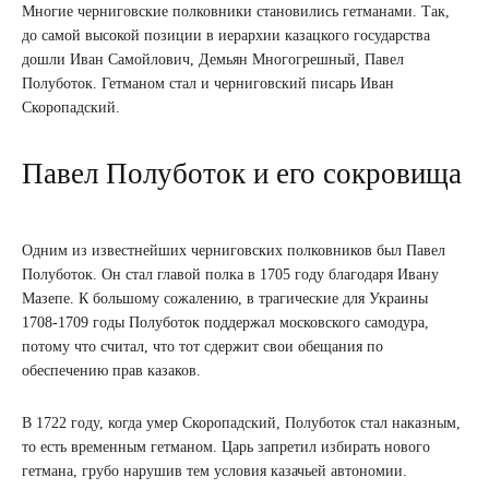
Многие черниговские полковники становились гетманами. Так,
до самой высокой позиции в иерархии казацкого государства
дошли Иван Самойлович, Демьян Многогрешный, Павел
Полуботок. Гетманом стал и черниговский писарь Иван
Скоропадский.
Павел Полуботок и его сокровища
Одним из известнейших черниговских полковников был Павел
Полуботок. Он стал главой полка в 1705 году благодаря Ивану
Мазепе. К большому сожалению, в трагические для Украины
1708-1709 годы Полуботок поддержал московского самодура,
потому что считал, что тот сдержит свои обещания по
обеспечению прав казаков.
В 1722 году, когда умер Скоропадский, Полуботок стал наказным,
то есть временным гетманом. Царь запретил избирать нового
гетмана, грубо нарушив тем условия казачьей автономии.