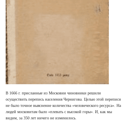
В 1666 г. присланные из Московии чиновники решили
осуществить перепись населения Чернигова. Целью этой переписи
не было точное выяснение количества «человеческого ресурса». На
людей московитам было «плевать с высокой горы». И, как мы
видим, за 350 лет ничего не изменилось.