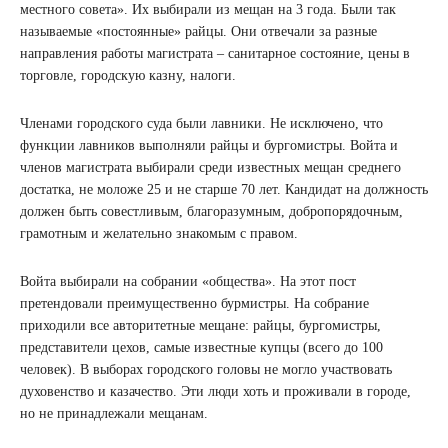
местного совета». Их выбирали из мещан на 3 года. Были так
называемые «постоянные» райцы. Они отвечали за разные
направления работы магистрата – санитарное состояние, цены в
торговле, городскую казну, налоги.
Членами городского суда были лавники. Не исключено, что
функции лавников выполняли райцы и бургомистры. Войта и
членов магистрата выбирали среди известных мещан среднего
достатка, не моложе 25 и не старше 70 лет. Кандидат на должность
должен быть совестливым, благоразумным, добропорядочным,
грамотным и желательно знакомым с правом.
Войта выбирали на собрании «общества». На этот пост
претендовали преимущественно бурмистры. На собрание
приходили все авторитетные мещане: райцы, бургомистры,
представители цехов, самые известные купцы (всего до 100
человек). В выборах городского головы не могло участвовать
духовенство и казачество. Эти люди хоть и проживали в городе,
но не принадлежали мещанам.