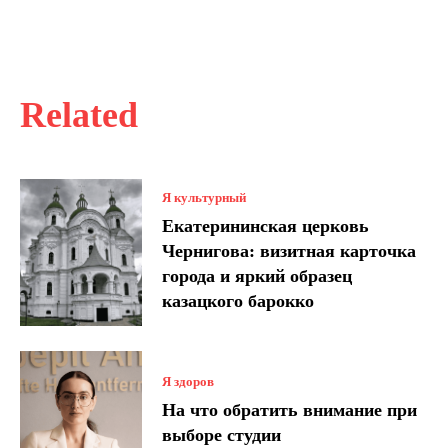
Related
Я культурный
Екатерининская церковь
Чернигова: визитная карточка
города и яркий образец
казацкого барокко
Я здоров
На что обратить внимание при
выборе студии