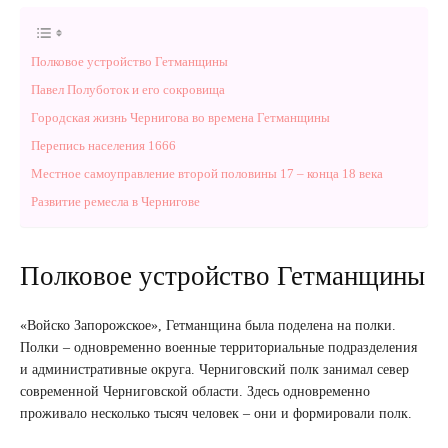
Полковое устройство Гетманщины
Павел Полуботок и его сокровища
Городская жизнь Чернигова во времена Гетманщины
Перепись населения 1666
Местное самоуправление второй половины 17 – конца 18 века
Развитие ремесла в Чернигове
Полковое устройство Гетманщины
«Войско Запорожское», Гетманщина была поделена на полки.
Полки – одновременно военные территориальные подразделения
и административные округа. Черниговский полк занимал север
современной Черниговской области. Здесь одновременно
проживало несколько тысяч человек – они и формировали полк.