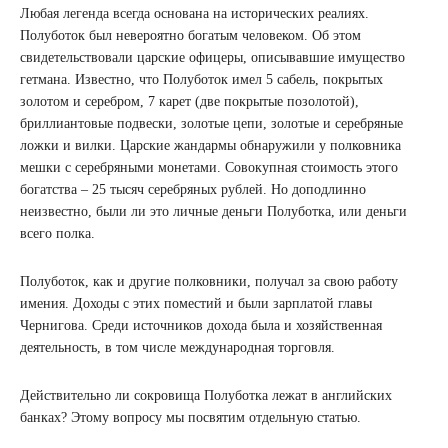
Любая легенда всегда основана на исторических реалиях.
Полуботок был невероятно богатым человеком. Об этом
свидетельствовали царские офицеры, описывавшие имущество
гетмана. Известно, что Полуботок имел 5 сабель, покрытых
золотом и серебром, 7 карет (две покрытые позолотой),
бриллиантовые подвески, золотые цепи, золотые и серебряные
ложки и вилки. Царские жандармы обнаружили у полковника
мешки с серебряными монетами. Совокупная стоимость этого
богатства – 25 тысяч серебряных рублей. Но доподлинно
неизвестно, были ли это личные деньги Полуботка, или деньги
всего полка.
Полуботок, как и другие полковники, получал за свою работу
имения. Доходы с этих поместий и были зарплатой главы
Чернигова. Среди источников дохода была и хозяйственная
деятельность, в том числе международная торговля.
Действительно ли сокровища Полуботка лежат в английских
банках? Этому вопросу мы посвятим отдельную статью.