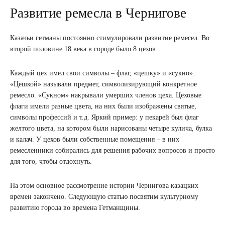
Развитие ремесла в Чернигове
Казачьи гетманы постоянно стимулировали развитие ремесел. Во
второй половине 18 века в городе было 8 цехов.
Каждый цех имел свои символы – флаг, «цешку» и «сукно».
«Цешкой» называли предмет, символизирующий конкретное
ремесло. «Сукном» накрывали умерших членов цеха. Цеховые
флаги имели разные цвета, на них были изображены святые,
символы профессий и т.д. Яркий пример: у пекарей был флаг
желтого цвета, на котором были нарисованы четыре кулича, булка
и калач. У цехов были собственные помещения – в них
ремесленники собирались для решения рабочих вопросов и просто
для того, чтобы отдохнуть.
На этом основное рассмотрение истории Чернигова казацких
времен закончено. Следующую статью посвятим культурному
развитию города во времена Гетманщины.