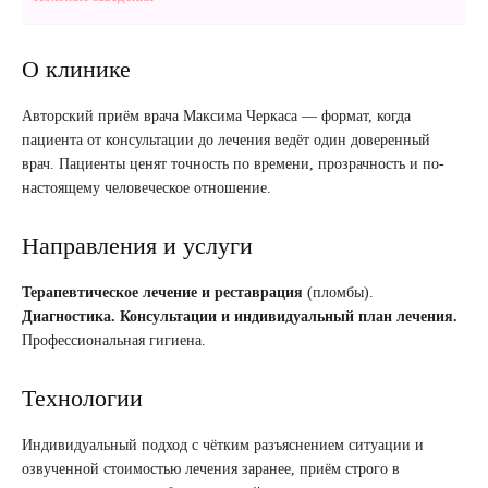
О клинике
Авторский приём врача Максима Черкаса — формат, когда
пациента от консультации до лечения ведёт один доверенный
врач. Пациенты ценят точность по времени, прозрачность и по-
настоящему человеческое отношение.
Направления и услуги
Терапевтическое лечение и реставрация
(пломбы).
Диагностика.
Консультации и индивидуальный план лечения.
Профессиональная гигиена.
Технологии
Индивидуальный подход с чётким разъяснением ситуации и
озвученной стоимостью лечения заранее, приём строго в