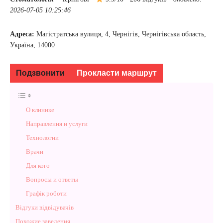
2026-07-05 10:25:46
Адреса:
Магістратська вулиця, 4, Чернігів, Чернігівська область,
Україна, 14000
Подзвонити
Прокласти маршрут
О клинике
Направления и услуги
Технологии
Врачи
Для кого
Вопросы и ответы
Графік роботи
Відгуки відвідувачів
Похожие заведения