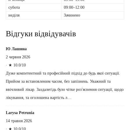
субота
09:00–12:00
неділя
Зачинено
Відгуки відвідувачів
Ю Лашина
2 червня 2026
·
★ 10.0/10
Дуже компетентний та професійний підхід до будь якої ситуації.
Прийом за встановленим часом, без запізнень. Уважний та
ввічливий лікар. Заздалегідь було чітке роз'яснення ситуації, щодо
лікування, та оголошена вартість л…
Larysa Petrunia
14 травня 2026
·
★ 10.0/10