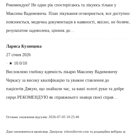
Рекомендую! Не один рік спостерігаюсь та лікуюсь тільки у
Максима Вадимовича. План лікування оговорюється, все доступно
пояснюється, медична документація в наявності, якісно, не боляче,
результатом задоволена, цінник до…
Лариса Кузнецова
27 січня 2026
·
★ 10.0/10
Висловлюю глибоку вдячність лікарю Максиму Вадимовичу
Черкасу за високу кваліфікацію та уважне ставлення до
пацієнтів.Дякую, що знайшли час, за ваші золоті руки та добре
серце.РЕКОМЕНДУЮ як справжнього знавця своєї справ…
Останнє оновлення відгуків: 2026-07-05 10:25:46
Дані оновлюються щомісяця. Джерела: ichernihivets.com та редакційна вибірка за