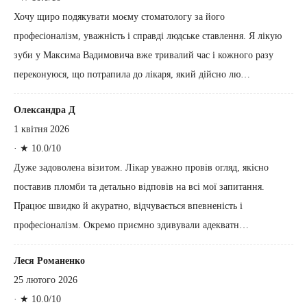
Хочу щиро подякувати моєму стоматологу за його
професіоналізм, уважність і справді людське ставлення. Я лікую
зуби у Максима Вадимовича вже тривалий час і кожного разу
переконуюся, що потрапила до лікаря, який дійсно лю…
Олександра Д
1 квітня 2026
·
★ 10.0/10
Дуже задоволена візитом. Лікар уважно провів огляд, якісно
поставив пломби та детально відповів на всі мої запитання.
Працює швидко й акуратно, відчувається впевненість і
професіоналізм. Окремо приємно здивували адекватн…
Леся Романенко
25 лютого 2026
·
★ 10.0/10