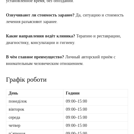
установленное время, без опозданий.
Озвучивают ли стоимость заранее?
Да, ситуацию и стоимость
лечения разъясняют заранее.
Какие направления ведёт клиника?
Терапию и реставрацию,
диагностику, консультации и гигиену.
В чём главное преимущество?
Личный авторский приём с
внимательным человеческим отношением.
Графік роботи
День
Години
понеділок
09:00–15:00
вівторок
09:00–15:00
середа
09:00–15:00
четвер
09:00–15:00
пʼятниця
09:00–15:00