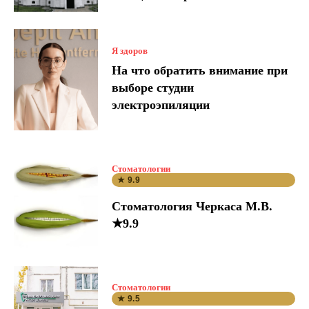
Я здоров
На что обратить внимание при
выборе студии
электроэпиляции
Стоматологии
★ 9.9
Стоматология Черкаса М.В.
★9.9
Стоматологии
★ 9.5