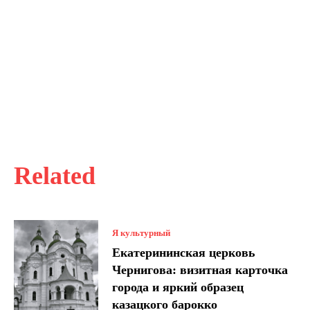
Related
Я культурный
Екатерининская церковь
Чернигова: визитная карточка
города и яркий образец
казацкого барокко