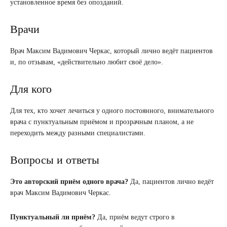
установленное время без опозданий.
Врачи
Врач Максим Вадимович Черкас, который лично ведёт пациентов
и, по отзывам, «действительно любит своё дело».
Для кого
Для тех, кто хочет лечиться у одного постоянного, внимательного
врача с пунктуальным приёмом и прозрачным планом, а не
переходить между разными специалистами.
Вопросы и ответы
Это авторский приём одного врача?
Да, пациентов лично ведёт
врач Максим Вадимович Черкас.
Пунктуальный ли приём?
Да, приём ведут строго в