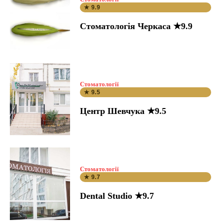
★ 9.9
Стоматологія Черкаса ★9.9
Стоматології
★ 9.5
Центр Шевчука ★9.5
Стоматології
★ 9.7
Dental Studio ★9.7