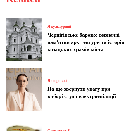
Я культурний
Чернігівське бароко: визначні
пам’ятки архітектури та історія
козацьких храмів міста
Я здоровий
На що звернути увагу при
виборі студії електроепіляції
Стоматології