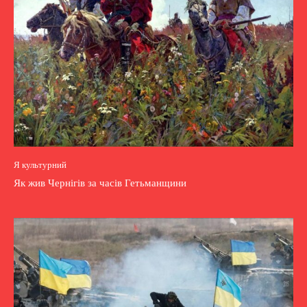
Я культурний
Як жив Чернігів за часів Гетьманщини