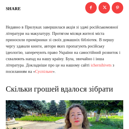
SHARE
Недавно в Прилуках завершилася акція зі здачі російськомовної
літератури на макулатуру. Протягом місяця жителі міста
приносили примірники зі своїх домашніх бібліотек. В першу
чергу здавали книги, автори яких пропагують російську
ідеологію, заперечують право України на самостійний розвиток і
схвалюють напад на нашу країну. Була, звичайно і інша
література. Докладніше про це на нашому сайті
ichernihivets
з
посиланням на «
Суспільне
».
Скільки грошей вдалося зібрати