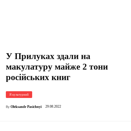
У Прилуках здали на
макулатуру майже 2 тони
російських книг
Я культурний
29.08.2022
Oleksandr Pasichnyi
By