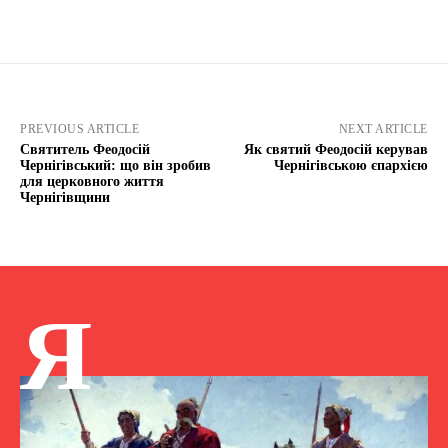
PREVIOUS ARTICLE
NEXT ARTICLE
Святитель Феодосій
Як святий Феодосій керував
Чернігівський: що він зробив
Чернігівською єпархією
для церковного життя
Чернігівщини
Я