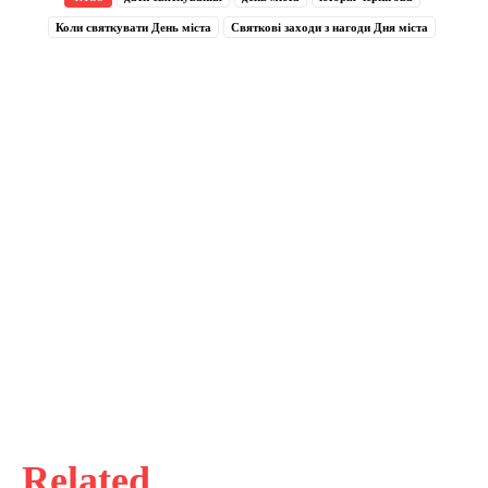
Коли святкувати День міста
Святкові заходи з нагоди Дня міста
Related