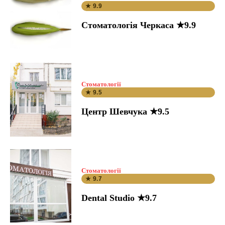
★ 9.9
Стоматологія Черкаса ★9.9
Стоматології
★ 9.5
Центр Шевчука ★9.5
Стоматології
★ 9.7
Dental Studio ★9.7