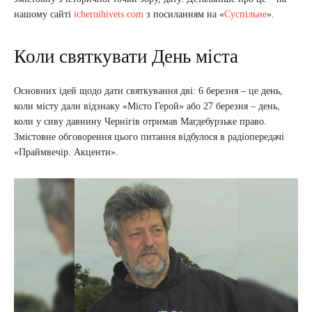
нашому сайті
ichernihivets.com
з посиланням на «
Суспільне
».
Коли святкувати День міста
Основних ідей щодо дати святкування дві: 6 березня – це день,
коли місту дали відзнаку «Місто Герой» або 27 березня – день,
коли у сиву давнину Чернігів отримав Магдебурзьке право.
Змістовне обговорення цього питання відбулося в радіопередачі
«Праймвечір. Акценти».