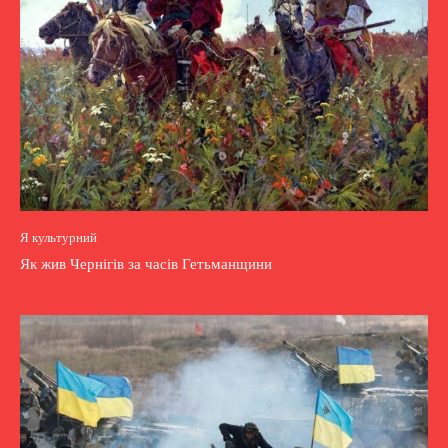
Я культурний
Як жив Чернігів за часів Гетьманщини