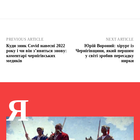
PREVIOUS ARTICLE
NEXT ARTICLE
Куди зник Covid навесні 2022
Юрій Вороний: хірург із
року і чи він з’явиться знову:
Чернігівщини, який першим
коментарі чернігівських
у світі зробив пересадку
медиків
нирки
Я