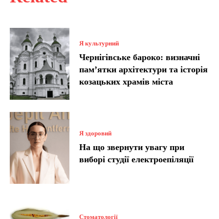
Я культурний
Чернігівське бароко: визначні
пам’ятки архітектури та історія
козацьких храмів міста
Я здоровий
На що звернути увагу при
виборі студії електроепіляції
Стоматології