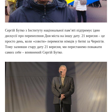
Сергій Бутко з Інституту національної пам’яті підтримує ідею
дискусії про перенесення Дня міста на іншу дату. 21 вересня – це
просто день, коли «совєти» перемогли німців у битві за Чернігів.
Тому заливши стару дату 21 вересня, ми перестанемо поважати
самих себе – впевнений Сергій Бутко.