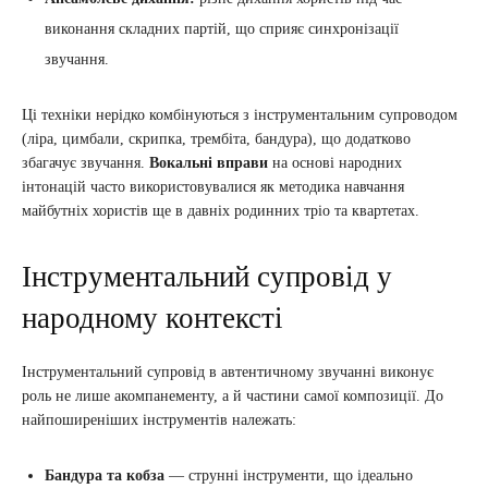
виконання складних партій, що сприяє синхронізації
звучання.
Ці техніки нерідко комбінуються з інструментальним супроводом
(ліра, цимбали, скрипка, трембіта, бандура), що додатково
збагачує звучання.
Вокальні вправи
на основі народних
інтонацій часто використовувалися як методика навчання
майбутніх хористів ще в давніх родинних тріо та квартетах.
Інструментальний супровід у
народному контексті
Інструментальний супровід в автентичному звучанні виконує
роль не лише акомпанементу, а й частини самої композиції. До
найпоширеніших інструментів належать:
Бандура та кобза
— струнні інструменти, що ідеально