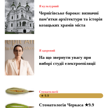
Я культурний
Чернігівське бароко: визначні
пам’ятки архітектури та історія
козацьких храмів міста
Я здоровий
На що звернути увагу при
виборі студії електроепіляції
Стоматології
★ 9.9
Стоматологія Черкаса ★9.9