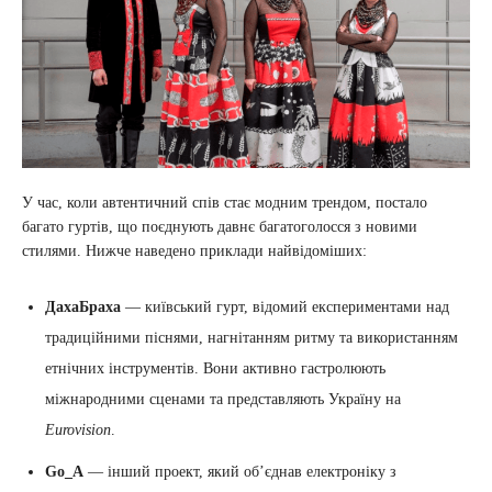
У час, коли автентичний спів стає модним трендом, постало
багато гуртів, що поєднують давнє багатоголосся з новими
стилями. Нижче наведено приклади найвідоміших:
ДахаБраха
— київський гурт, відомий експериментами над
традиційними піснями, нагнітанням ритму та використанням
етнічних інструментів. Вони активно гастролюють
міжнародними сценами та представляють Україну на
Eurovision
.
Go_A
— інший проект, який об’єднав електроніку з