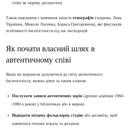
співу як окрему дисципліну.
Також важливим є вивчення записів
етнографів
(зокрема, Лева
Українки, Миколи Лисенка, Бориса Григоровича), які фіксували
особливості багатоголосся під час експедицій.
Як почати власний шлях в
автентичному співі
Якщо ви вирішили долучитися до світу автентичного
багатоголосся, можна діяти за таким планом:
Послухати записи автентичних хорів
(архівні альбоми 1960–
1980-х років) у бібліотеках або в мережі.
Відвідати місцеву фольклорну студію
або ансамбль, щоб
навчитися техніки вокалу та дихання.