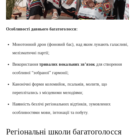
Особливості давнього багатоголосся:
Монотонний дрон (фоновий бас), над яким лунають галасливі,
мелізматичні партії;
Використання
тривалих вокальних зв’язок
для створення
особливої “зобраної” гармонії;
Канонічні форми коломийок, псальмів, молитв, що
переплітались з місцевими мелодіями;
Наявність безлічі регіональних відтінків, зумовлених
особливостями мови, інтонації та побуту.
Регіональні школи багатоголосся