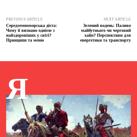
PREVIOUS ARTICLE
NEXT ARTICLE
Середземноморська дієта:
Зелений водень: Паливо
Чому її визнано однією з
майбутнього чи черговий
найздоровіших у світі?
хайп? Перспективи для
Принципи та меню
енергетики та транспорту
Я