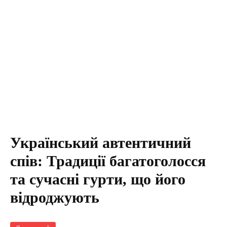
Український автентичний
спів: Традиції багатоголосся
та сучасні гурти, що його
відроджують