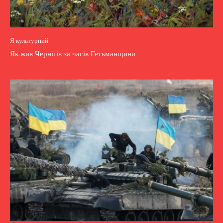
Я культурний
Як жив Чернігів за часів Гетьманщини