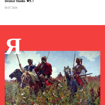
Dental Studio ★9.7
06.07.2026
Я