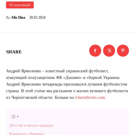
Я спортивный
28.03.2024
Alla Ilina
By
SHARE
Андрей Ярмоленко – известный украинский футболист,
атакующий полузащитник ФК «Динамо» и сборной Украины.
Андрей Ярмоленко четырежды признавался лучшим футболистом
страны. В этой статье мы расскажем о жизни великого футболиста
из Черниговской области. Больше на
ichernihivets.com
.
Детство и начало карьеры
Карьера в «Динамо»