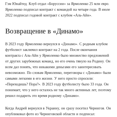
Гэм Юнайтед. Клуб отдал «Боруссии» за Ярмоленко 25 млн евро.
Ярмоленко подписал контракт с командой на четыре года. В июле
2022 подписал годовой контракт с клубом «Аль-Айн».
Возвращение в «Динамо»
В 2023 году Ярмоленко вернулся в «Динамо». С родным клубом
футболист заключил контракт на 2 года. После окончания
контракта с Аль-Айн у Ярмоленко было множество предложений
от других зарубежных команд, но его очень тянуло на Родину. Он
всем дал понять, что никакими деньгами его заинтересовать
невозможно. По словам Ярмоленко, переговоры с «Динамо» были
самыми легкими в его жизни. У него просто спросили:
«Переходишь? Пора?». В 2023 году футболисту было 33 года. Он
понимает, что у него осталось не так много активных лет, поэтому
решил подарить это время родному «Динамо».
Когда Андрей вернулся в Украину, он сразу посетил Чернигов. Он
опубликовал фото из Черниговской области и подписал: