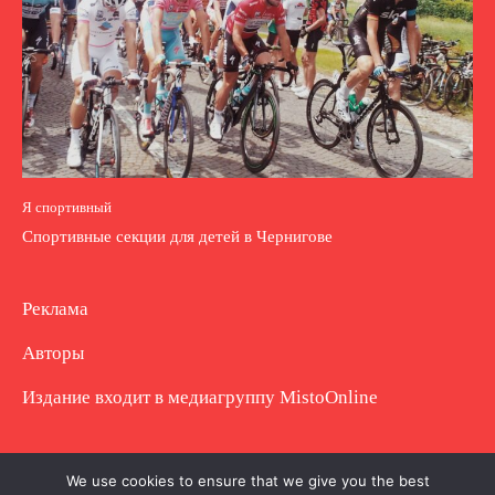
Я спортивный
Спортивные секции для детей в Чернигове
Реклама
Авторы
Издание входит в медиагруппу
MistoOnline
Copyright © Полное использование материала
We use cookies to ensure that we give you the best