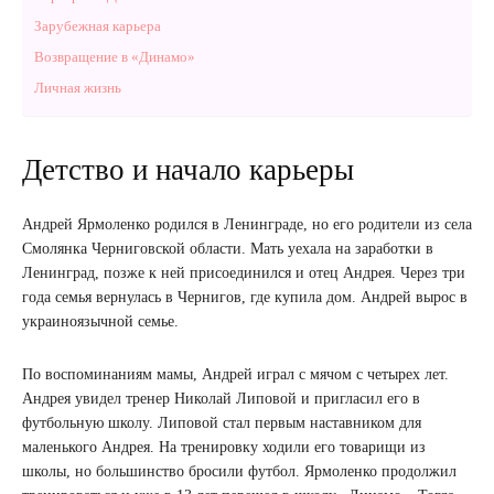
Зарубежная карьера
Возвращение в «Динамо»
Личная жизнь
Детство и начало карьеры
Андрей Ярмоленко родился в Ленинграде, но его родители из села
Смолянка Черниговской области. Мать уехала на заработки в
Ленинград, позже к ней присоединился и отец Андрея. Через три
года семья вернулась в Чернигов, где купила дом. Андрей вырос в
украиноязычной семье.
По воспоминаниям мамы, Андрей играл с мячом с четырех лет.
Андрея увидел тренер Николай Липовой и пригласил его в
футбольную школу. Липовой стал первым наставником для
маленького Андрея. На тренировку ходили его товарищи из
школы, но большинство бросили футбол. Ярмоленко продолжил