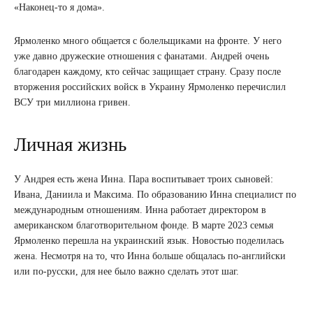
«Наконец-то я дома».
Ярмоленко много общается с болельщиками на фронте. У него
уже давно дружеские отношения с фанатами. Андрей очень
благодарен каждому, кто сейчас защищает страну. Сразу после
вторжения российских войск в Украину Ярмоленко перечислил
ВСУ три миллиона гривен.
Личная жизнь
У Андрея есть жена Инна. Пара воспитывает троих сыновей:
Ивана, Даниила и Максима. По образованию Инна специалист по
международным отношениям. Инна работает директором в
американском благотворительном фонде. В марте 2023 семья
Ярмоленко перешла на украинский язык. Новостью поделилась
жена. Несмотря на то, что Инна больше общалась по-английски
или по-русски, для нее было важно сделать этот шаг.