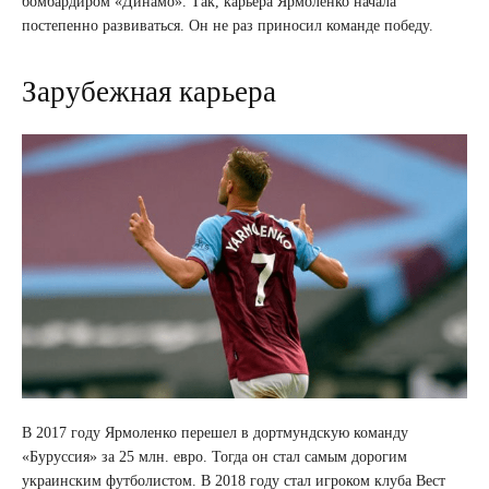
бомбардиром «Динамо». Так, карьера Ярмоленко начала
постепенно развиваться. Он не раз приносил команде победу.
Зарубежная карьера
В 2017 году Ярмоленко перешел в дортмундскую команду
«Буруссия» за 25 млн. евро. Тогда он стал самым дорогим
украинским футболистом. В 2018 году стал игроком клуба Вест