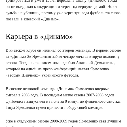
тренироваться и уже в 13 лет перешел в школу «Динамо». Тогда
он не выдержал конкуренции и через год вернулся домой. Но от
судьбы не убежишь, поэтому уже через три года футболиста снова
позвали в киевский «Динамо».
Карьера в «Динамо»
В киевском клубе он начинал со второй команды. В первом сезоне
за «Динамо-2» Ярмоленко забил четыре мяча за вторую половину
сезона. Тогда наставником команды был Анатолий Демьяненко,
который на одной из пресс-конференций назвал Ярмоленко
«вторым Шевченко» украинского футбола.
В составе основной команды «Динамо» Ярмоленко впервые
сыграл в 2008 году. В последнем матче сезона 2007-2008 годов
футболиста выпустили на поле за 8 минут до финального свистка.
Тогда Ярмоленко сумел принести победу своей команде.
Уже в следующем сезоне 2008-2009 годов Ярмоленко стал лучшим