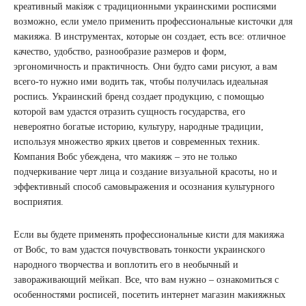
креативный макіяж с традиционными украинскими росписями
возможно, если умело применить профессиональные кисточки для
макияжа. В инструментах, которые он создает, есть все: отличное
качество, удобство, разнообразие размеров и форм,
эргономичность и практичность. Они будто сами рисуют, а вам
всего-то нужно ими водить так, чтобы получилась идеальная
роспись. Украинский бренд создает продукцию, с помощью
которой вам удастся отразить сущность государства, его
невероятно богатые историю, культуру, народные традиции,
используя множество ярких цветов и современных техник.
Компания Вобс убеждена, что макияж – это не только
подчеркивание черт лица и создание визуальной красоты, но и
эффективный способ самовыражения и осознания культурного
восприятия.
Если вы будете применять профессиональные кисти для макияжа
от Вобс, то вам удастся почувствовать тонкости украинского
народного творчества и воплотить его в необычный и
завораживающий мейкап. Все, что вам нужно – ознакомиться с
особенностями росписей, посетить интернет магазин макияжных