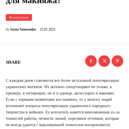
для макияжа?
Без категории
22.05.2023
Iryna Semerenko
By
SHARE
С каждым днем становится все более актуальной популяризация
украинских мотивов. Их активно олицетворяют не только, к
примеру, в интерьерах, но и в одежде, аксессуарах и макияже.
Если с первыми моментами все понятно, то у многих людей
возникают вопросы популяризации украинского народного
творчества в мейкапе. Ее воплотить кажется невозможным из-за
тонкостей работы, четкости линий, переливов оттенков, которые
не всегда удается с максимальной точностью воспроизвести