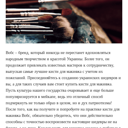
Вобс – бренд, который никогда не перестанет вдохновляться
народным творчеством и красотой Украины. Более того, он
продолжает привлекать известных мастеров к сотрудничеству,
выпуская самые лучшие кисти для макияжа с учетом их
пожеланий. Присоединяйтесь к созданию украинских шедевров и
вы, а для таких случаев вам стоит купить кисти для макияжа.
Пусть культура нашего государства очаровывает и еще больше
популяризируется в мейкапе, ведь это отличный способ
подчеркнуть не только образ в целом, но и дух патриотизма!
После того, как вы получите и попробуете на практике кисти для
макияжа Вобс, обязательно убедитесь, что они действительно
способны с точностью воспроизвести настоящие шедевры не на