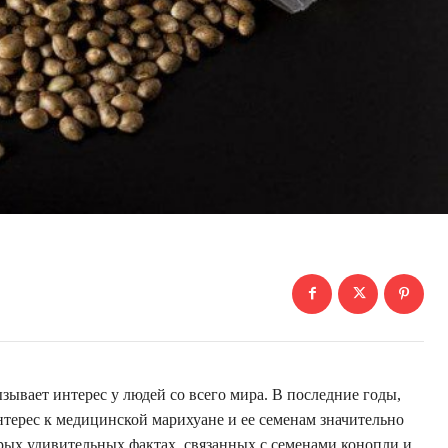
зывает интерес у людей со всего мира. В последние годы,
нтерес к медицинской марихуане и ее семенам значительно
орых удивительных фактах, связанных с семенами конопли и