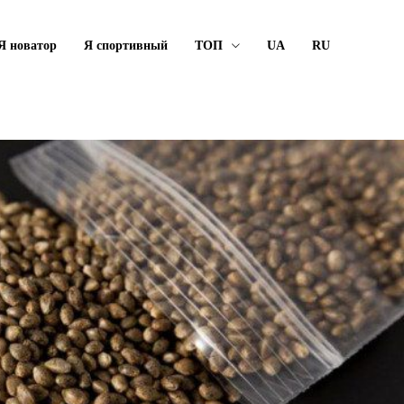
Я новатор
Я спортивный
ТОП
UA
RU