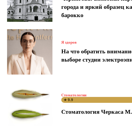
города и яркий образец к
барокко
Я здоров
На что обратить внимани
выборе студии электроэп
Стоматологии
★ 9.9
Стоматология Черкаса М.