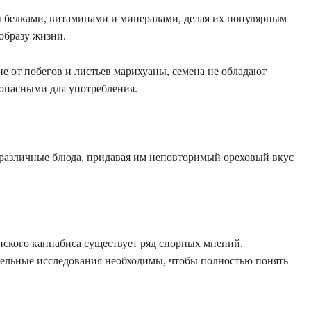
ы белками, витаминами и минералами, делая их популярным
 образу жизни.
е от побегов и листьев марихуаны, семена не обладают
зопасными для употребления.
 различные блюда, придавая им неповторимый ореховый вкус
ского каннабиса существует ряд спорных мнений.
тельные исследования необходимы, чтобы полностью понять