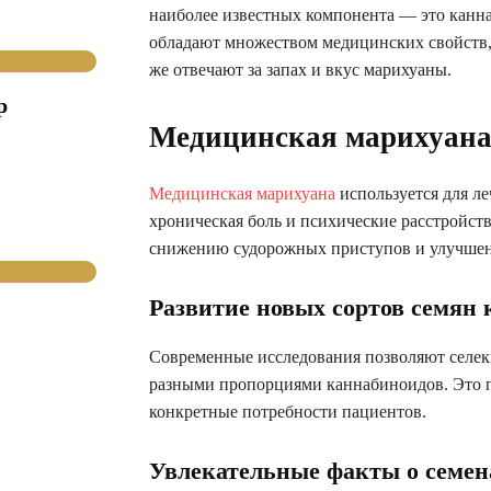
наиболее известных компонента — это канн
обладают множеством медицинских свойств,
же отвечают за запах и вкус марихуаны.
р
Медицинская марихуана
Медицинская марихуана
используется для ле
хроническая боль и психические расстройств
снижению судорожных приступов и улучшен
Развитие новых сортов семян
Современные исследования позволяют селек
разными пропорциями каннабиноидов. Это п
конкретные потребности пациентов.
Увлекательные факты о семе