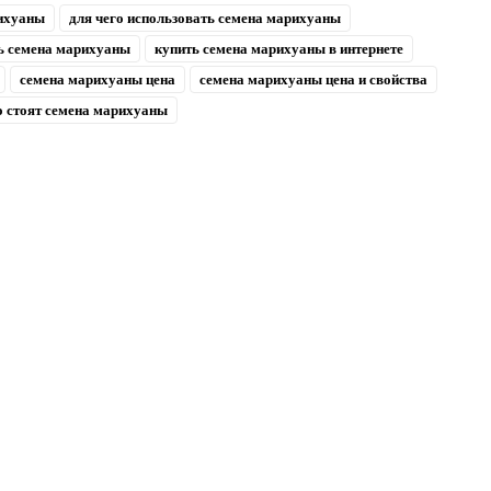
рихуаны
для чего использовать семена марихуаны
ь семена марихуаны
купить семена марихуаны в интернете
семена марихуаны цена
семена марихуаны цена и свойства
о стоят семена марихуаны