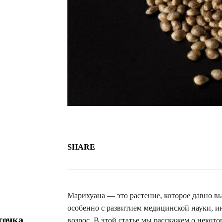
SHARE
Марихуана — это растение, которое давно вы
особенно с развитием медицинской науки, и
точка
возрос. В этой статье мы расскажем о некот