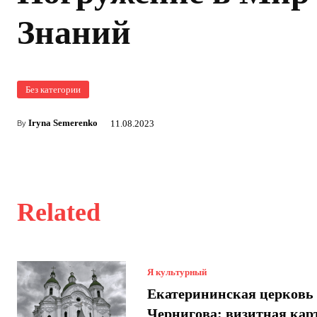
Знаний
Без категории
Iryna Semerenko
11.08.2023
By
Related
Я культурный
Екатерининская церковь
Чернигова: визитная кар