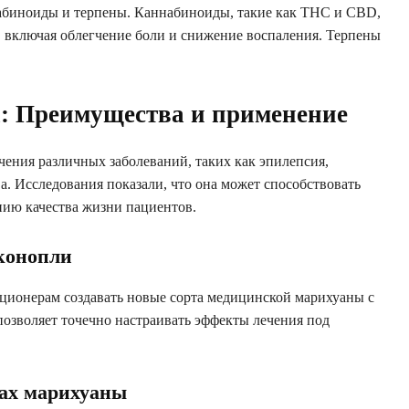
абиноиды и терпены. Каннабиноиды, такие как THC и CBD,
 включая облегчение боли и снижение воспаления. Терпены
: Преимущества и применение
чения различных заболеваний, таких как эпилепсия,
а. Исследования показали, что она может способствовать
ию качества жизни пациентов.
 конопли
ционерам создавать новые сорта медицинской марихуаны с
озволяет точечно настраивать эффекты лечения под
нах марихуаны