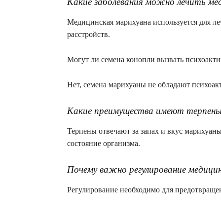
Какие заболевания можно лечить ме
Медицинская марихуана используется для ле
расстройств.
Могут ли семена конопли вызвать психоакти
Нет, семена марихуаны не обладают психоа
Какие преимущества имеют терпен
Терпены отвечают за запах и вкус марихуаны
состояние организма.
Почему важно регулирование медици
Регулирование необходимо для предотвращен