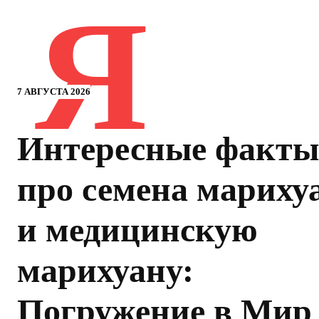
Я
7 АВГУСТА 2026
Интересные факты
про семена мариху
и медицинскую
марихуану:
Погружение в Мир