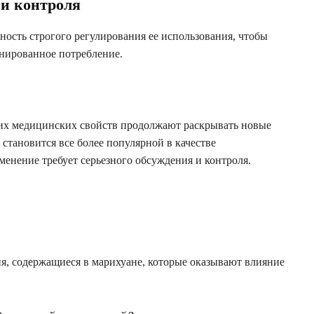
 и контроля
сть строгого регулирования ее использования, чтобы
нированное потребление.
 их медицинских свойств продолжают раскрывать новые
становится все более популярной в качестве
именение требует серьезного обсуждения и контроля.
, содержащиеся в марихуане, которые оказывают влияние