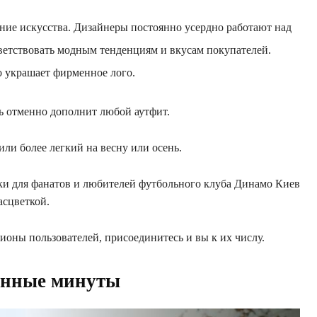
ение искусства. Дизайнеры постоянно усердно работают над
тветствовать модным тенденциям и вкусам покупателей.
 украшает фирменное лого.
ь отменно дополнит любой аутфит.
ли более легкий на весну или осень.
ки для фанатов и любителей футбольного клуба Динамо Киев
асцветкой.
оны пользователей, присоединитесь и вы к их числу.
анные
минуты