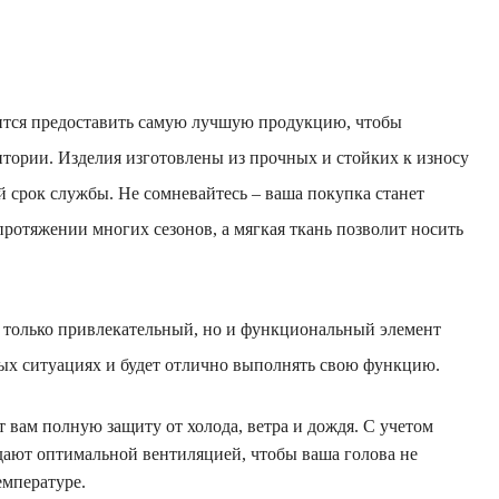
мится предоставить самую лучшую продукцию, чтобы
итории. Изделия изготовлены из прочных и стойких к износу
й срок службы. Не сомневайтесь – ваша покупка станет
отяжении многих сезонов, а мягкая ткань позволит носить
е только привлекательный, но и функциональный элемент
ных ситуациях и будет отлично выполнять свою функцию.
 вам полную защиту от холода, ветра и дождя. С учетом
ают оптимальной вентиляцией, чтобы ваша голова не
емпературе.