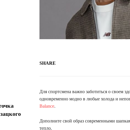
SHARE
Для спортсмена важно заботиться о своем зд
одновременно модно в любые холода и непог
точка
Balance
.
азацкого
Дополните свой образ современными шапкам
тепло.