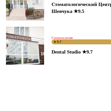
Стоматологический Цент
Шевчука ★9.5
Стоматологии
★ 9.7
Dental Studio ★9.7