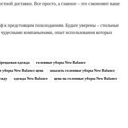
остной доставки. Все просто, а главное – это сэкономит ваше
ф к предстоящим похолоданиям. Будьте уверены – стильные
 чудесными компаньонами, опыт использования которых
брендовая одежда
головные уборы New Balance
е уборы New Balance цена
заказать головные уборы New Balance
ежду
одежда New Balance
цена на головные уборы New Balance