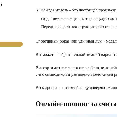
р
Каждая модель – это настоящее произвед
созданием коллекций, которые будут соо
Переднюю часть конструкции обязательно
Спортивный образ или уличный лук – модел
Вы можете выбрать теплый зимний вариант и
В ассортименте есть также особенные линей
с его символикой и узнаваемой бело-синей р
Всемирно известному бренду доверяют милли
Онлайн-шопинг
за
счит