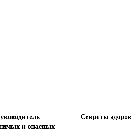
уководитель
Секреты здоров
ачимых и опасных