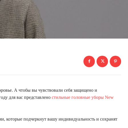
оровье. А чтобы вы чувствовали себя защищено и
оду для вас представлено
стильные головные уборы New
и, которые подчеркнут вашу индивидуальность и сохранят