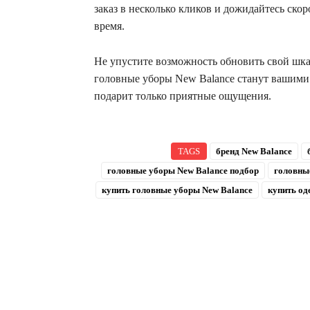
заказ в несколько кликов и дожидайтесь скор
время.
Не упустите возможность обновить свой шка
головные уборы New Balance станут вашими
подарит только приятные ощущения.
TAGS
бренд New Balance
головные уборы New Balance подбор
головны
купить головные уборы New Balance
купить од