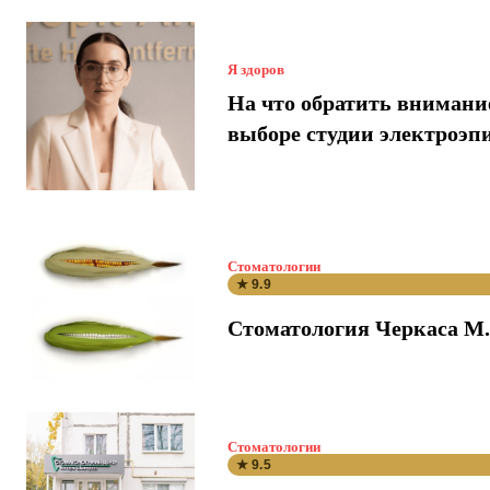
Я здоров
На что обратить внимани
выборе студии электроэп
Стоматологии
★ 9.9
Стоматология Черкаса М.
Стоматологии
★ 9.5