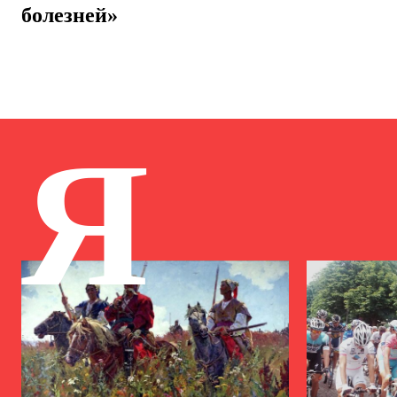
болезней»
Я