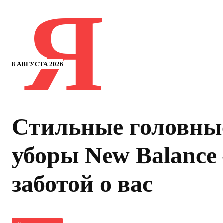
Я
8 АВГУСТА 2026
Стильные головны
уборы New Balance 
заботой о вас