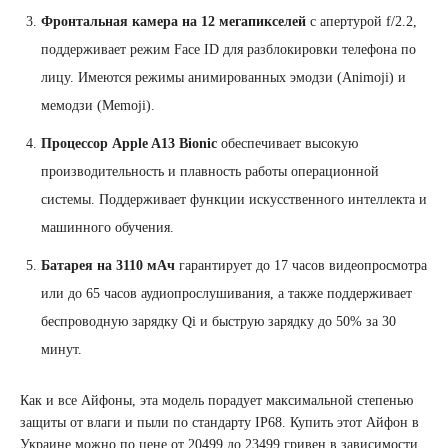
Фронтальная камера на 12 мегапикселей
с апертурой f/2.2,
поддерживает режим Face ID для разблокировки телефона по
лицу. Имеются режимы анимированных эмодзи (Animoji) и
мемодзи (Memoji).
Процессор Apple A13 Bionic
обеспечивает высокую
производительность и плавность работы операционной
системы. Поддерживает функции искусственного интеллекта и
машинного обучения.
Батарея на 3110 мАч
гарантирует до 17 часов видеопросмотра
или до 65 часов аудиопрослушивания, а также поддерживает
беспроводную зарядку Qi и быструю зарядку до 50% за 30
минут.
Как и все Айфоны, эта модель порадует максимальной степенью
защиты от влаги и пыли по стандарту IP68. Купить этот Айфон в
Украине можно по цене от 20499 до 23499 гривен в зависимости