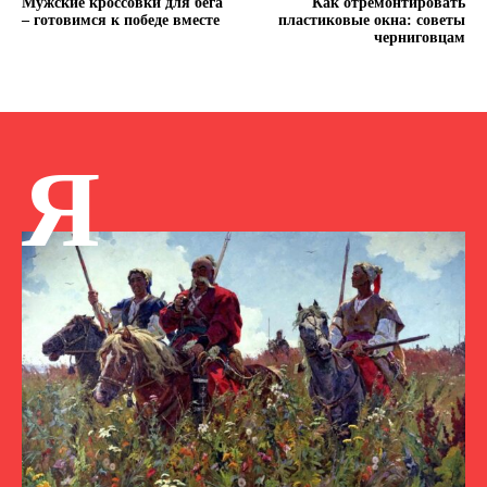
Мужские кроссовки для бега
Как отремонтировать
– готовимся к победе вместе
пластиковые окна: советы
черниговцам
Я