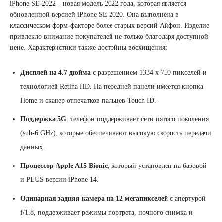
iPhone SE 2022 – новая модель 2022 года, которая является
обновленной версией iPhone SE 2020. Она выполнена в
классическом форм-факторе более старых версий Айфон. Изделие
привлекло внимание покупателей не только благодаря доступной
цене. Характеристики также достойны восхищения:
Дисплей на 4.7 дюйма
с разрешением 1334 x 750 пикселей и
технологией Retina HD. На передней панели имеется кнопка
Home и сканер отпечатков пальцев Touch ID.
Поддержка 5G
: телефон поддерживает сети пятого поколения
(sub-6 GHz), которые обеспечивают высокую скорость передачи
данных.
Процессор Apple A15 Bionic
, который установлен на базовой
и PLUS версии iPhone 14.
Одинарная задняя камера на 12 мегапикселей
с апертурой
f/1.8, поддерживает режимы портрета, ночного снимка и