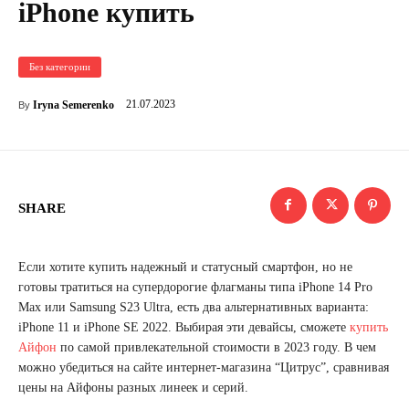
iPhone купить
Без категории
21.07.2023
Iryna Semerenko
By
SHARE
Если хотите купить надежный и статусный смартфон, но не
готовы тратиться на супердорогие флагманы типа iPhone 14 Pro
Max или Samsung S23 Ultra, есть два альтернативных варианта:
iPhone 11 и iPhone SE 2022. Выбирая эти девайсы, сможете
купить
Айфон
по самой привлекательной стоимости в 2023 году. В чем
можно убедиться на сайте интернет-магазина “Цитрус”, сравнивая
цены на Айфоны разных линеек и серий.