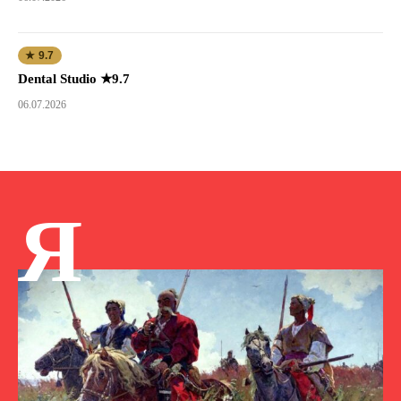
★ 9.7
Dental Studio ★9.7
06.07.2026
Я