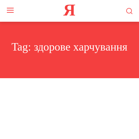
Я
Tag:
здорове харчування