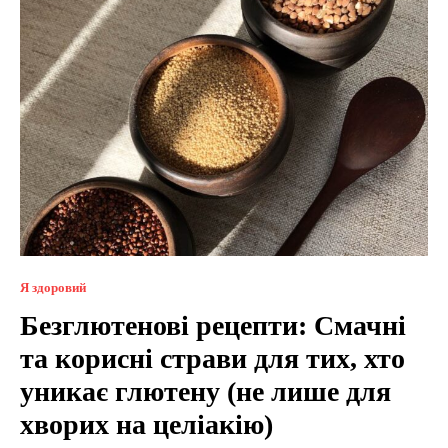
Я здоровий
Безглютенові рецепти: Смачні
та корисні страви для тих, хто
уникає глютену (не лише для
хворих на целіакію)