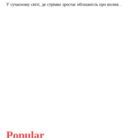
У сучасному світі, де стрімко зростає обізнаність про вплив...
Popular