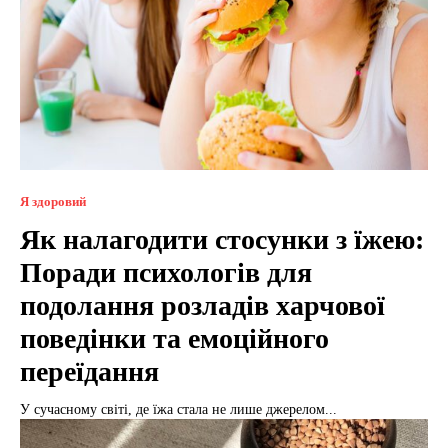
Я здоровий
Як налагодити стосунки з їжею:
Поради психологів для
подолання розладів харчової
поведінки та емоційного
переїдання
У сучасному світі, де їжа стала не лише джерелом...