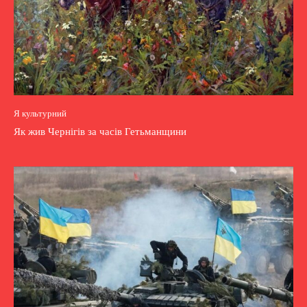
Я культурний
Як жив Чернігів за часів Гетьманщини