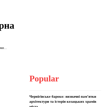
арна
ми...
Popular
Чернігівське бароко: визначні пам’ятки
архітектури та історія козацьких храмів
міста