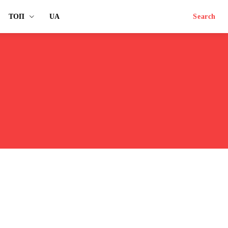
ТОП
UA
Search