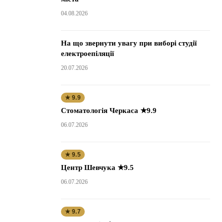
04.08.2026
На що звернути увагу при виборі студії
електроепіляції
20.07.2026
★ 9.9
Стоматологія Черкаса ★9.9
06.07.2026
★ 9.5
Центр Шевчука ★9.5
06.07.2026
★ 9.7