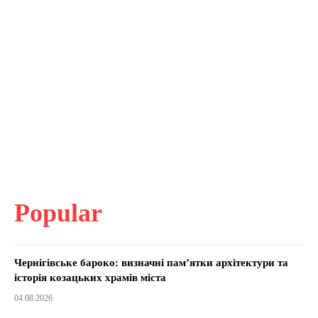
Popular
Чернігівське бароко: визначні пам’ятки архітектури та
історія козацьких храмів міста
04.08.2026