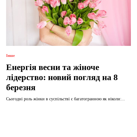
Інше
Енергія весни та жіноче
лідерство: новий погляд на 8
березня
Сьогодні роль жінки в суспільстві є багатогранною як ніколи:...