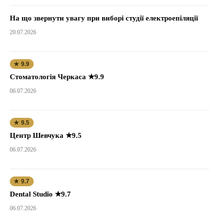
На що звернути увагу при виборі студії електроепіляції
20.07.2026
★ 9.9
Стоматологія Черкаса ★9.9
06.07.2026
★ 9.5
Центр Шевчука ★9.5
06.07.2026
★ 9.7
Dental Studio ★9.7
06.07.2026