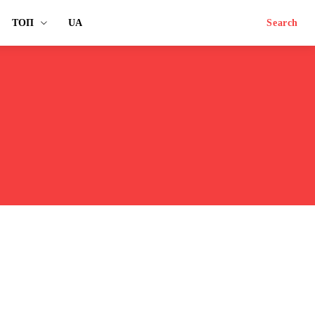
ТОП
UA
Search