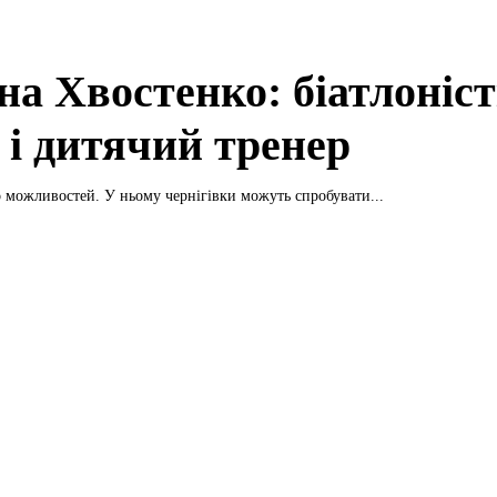
на Хвостенко: біатлоніст
 і дитячий тренер
то можливостей. У ньому чернігівки можуть спробувати...