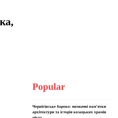
ка,
Popular
Чернігівське бароко: визначні пам’ятки
архітектури та історія козацьких храмів
міста