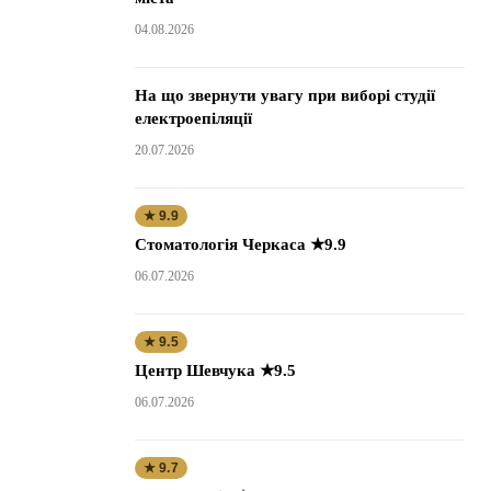
04.08.2026
На що звернути увагу при виборі студії
електроепіляції
20.07.2026
★ 9.9
Стоматологія Черкаса ★9.9
06.07.2026
★ 9.5
Центр Шевчука ★9.5
06.07.2026
★ 9.7