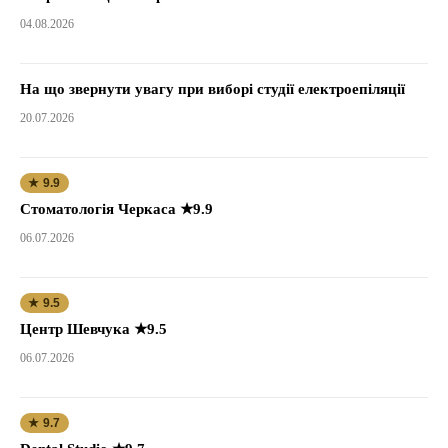
04.08.2026
На що звернути увагу при виборі студії електроепіляції
20.07.2026
★ 9.9
Стоматологія Черкаса ★9.9
06.07.2026
★ 9.5
Центр Шевчука ★9.5
06.07.2026
★ 9.7