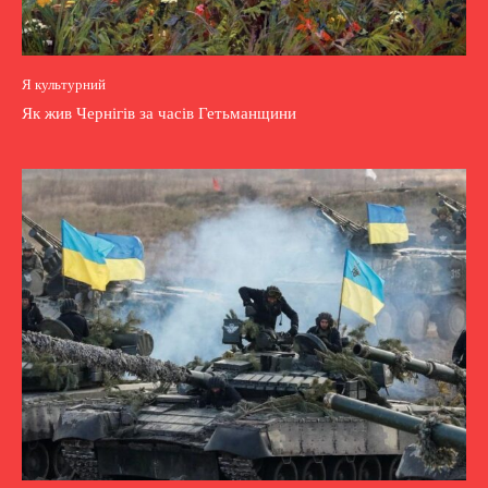
Я культурний
Як жив Чернігів за часів Гетьманщини