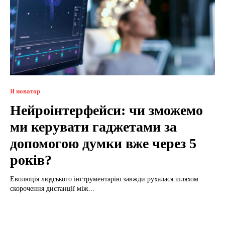
Я новатор
Нейроінтерфейси: чи зможемо
ми керувати гаджетами за
допомогою думки вже через 5
років?
Еволюція людського інструментарію завжди рухалася шляхом
скорочення дистанції між...