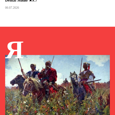
Dental Studio ★9.7
06.07.2026
Я