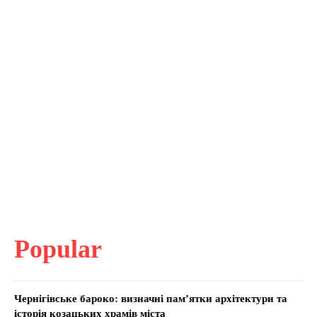
Popular
Чернігівське бароко: визначні пам’ятки архітектури та
історія козацьких храмів міста