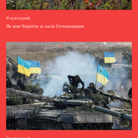
Я культурний
Як жив Чернігів за часів Гетьманщини