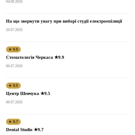
04.08.2026
На що звернути увагу при виборі студії електроепіляції
20.07.2026
★ 9.9
Стоматологія Черкаса ★9.9
06.07.2026
★ 9.5
Центр Шевчука ★9.5
06.07.2026
★ 9.7
Dental Studio ★9.7