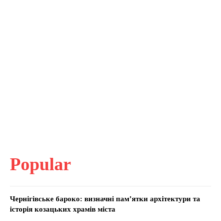
Popular
Чернігівське бароко: визначні пам’ятки архітектури та
історія козацьких храмів міста