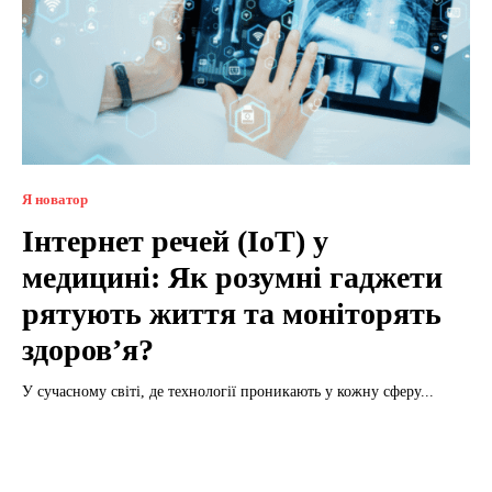
Я новатор
Інтернет речей (IoT) у
медицині: Як розумні гаджети
рятують життя та моніторять
здоров’я?
У сучасному світі, де технології проникають у кожну сферу...