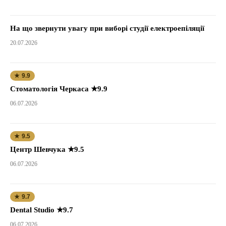
На що звернути увагу при виборі студії електроепіляції
20.07.2026
★ 9.9
Стоматологія Черкаса ★9.9
06.07.2026
★ 9.5
Центр Шевчука ★9.5
06.07.2026
★ 9.7
Dental Studio ★9.7
06.07.2026