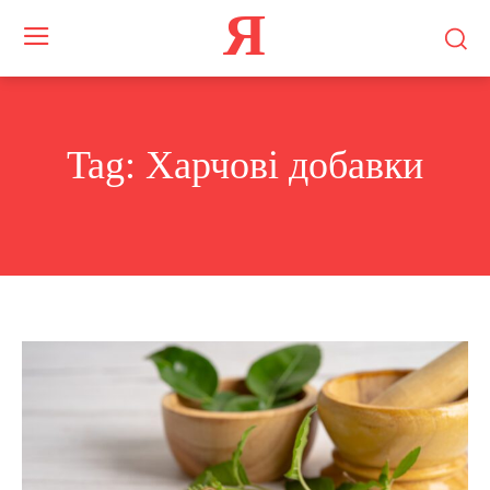
Я
Tag:
Харчові добавки