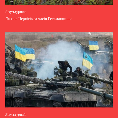
Я культурний
Як жив Чернігів за часів Гетьманщини
Я культурний