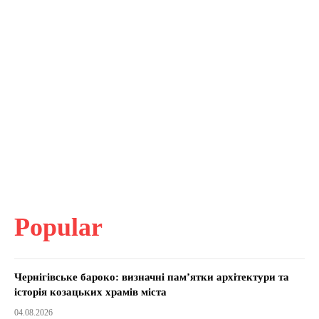
Popular
Чернігівське бароко: визначні пам’ятки архітектури та
історія козацьких храмів міста
04.08.2026