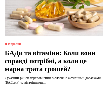
Я здоровий
БАДи та вітаміни: Коли вони
справді потрібні, а коли це
марна трата грошей?
Сучасний ринок переповнений біологічно активними добавками
(БАДами) та вітамінними...