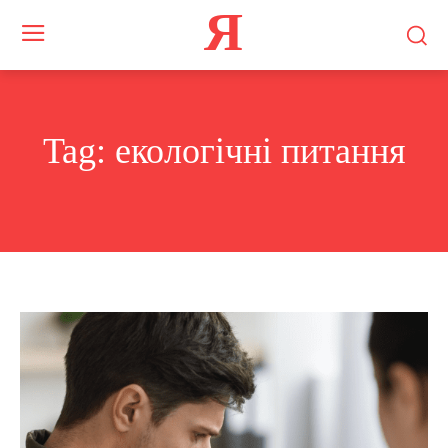
Я
Tag:
екологічні питання