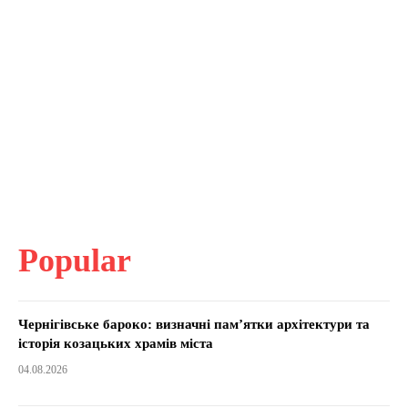
Popular
Чернігівське бароко: визначні пам’ятки архітектури та
історія козацьких храмів міста
04.08.2026