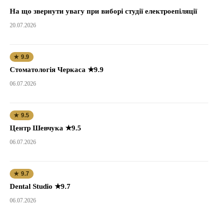
На що звернути увагу при виборі студії електроепіляції
20.07.2026
★ 9.9
Стоматологія Черкаса ★9.9
06.07.2026
★ 9.5
Центр Шевчука ★9.5
06.07.2026
★ 9.7
Dental Studio ★9.7
06.07.2026