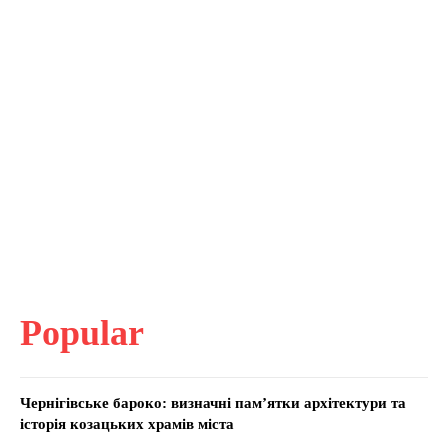
Popular
Чернігівське бароко: визначні пам’ятки архітектури та
історія козацьких храмів міста