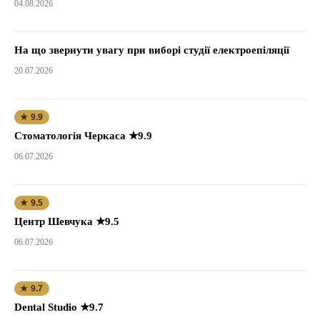
04.08.2026
На що звернути увагу при виборі студії електроепіляції
20.07.2026
★ 9.9
Стоматологія Черкаса ★9.9
06.07.2026
★ 9.5
Центр Шевчука ★9.5
06.07.2026
★ 9.7
Dental Studio ★9.7