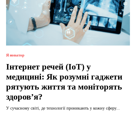
Я новатор
Інтернет речей (IoT) у
медицині: Як розумні гаджети
рятують життя та моніторять
здоров’я?
У сучасному світі, де технології проникають у кожну сферу...