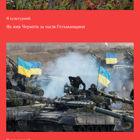
Я культурний
Як жив Чернігів за часів Гетьманщини