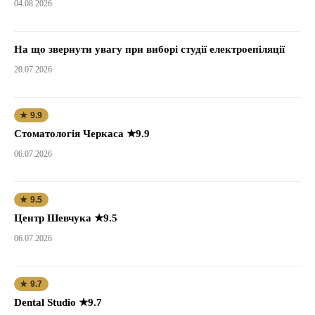
04.08.2026
На що звернути увагу при виборі студії електроепіляції
20.07.2026
★ 9.9
Стоматологія Черкаса ★9.9
06.07.2026
★ 9.5
Центр Шевчука ★9.5
06.07.2026
★ 9.7
Dental Studio ★9.7