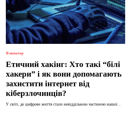
Я новатор
Етичний хакінг: Хто такі “білі
хакери” і як вони допомагають
захистити інтернет від
кіберзлочинців?
У світі, де цифрове життя стало невіддільною частиною нашої...