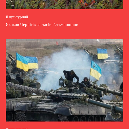
Я культурний
Як жив Чернігів за часів Гетьманщини