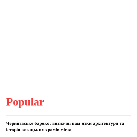
Popular
Чернігівське бароко: визначні пам’ятки архітектури та
історія козацьких храмів міста