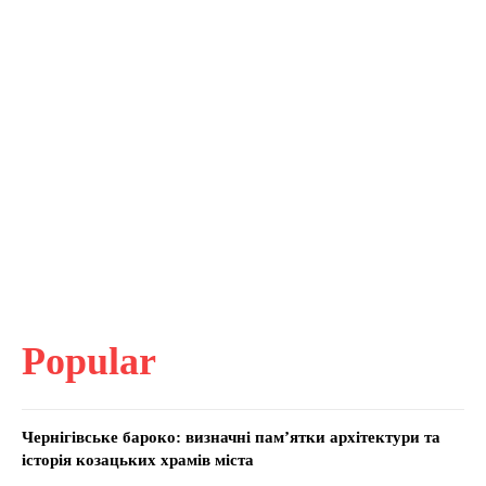
Popular
Чернігівське бароко: визначні пам’ятки архітектури та
історія козацьких храмів міста