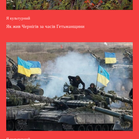
Я культурний
Як жив Чернігів за часів Гетьманщини