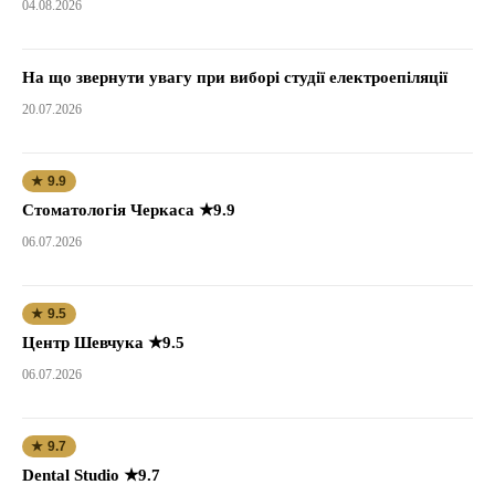
04.08.2026
На що звернути увагу при виборі студії електроепіляції
20.07.2026
★ 9.9
Стоматологія Черкаса ★9.9
06.07.2026
★ 9.5
Центр Шевчука ★9.5
06.07.2026
★ 9.7
Dental Studio ★9.7