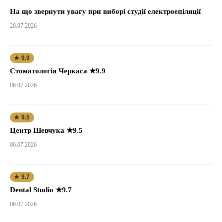
На що звернути увагу при виборі студії електроепіляції
20.07.2026
★ 9.9
Стоматологія Черкаса ★9.9
06.07.2026
★ 9.5
Центр Шевчука ★9.5
06.07.2026
★ 9.7
Dental Studio ★9.7
06.07.2026