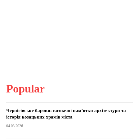
Popular
Чернігівське бароко: визначні пам’ятки архітектури та
історія козацьких храмів міста
04.08.2026