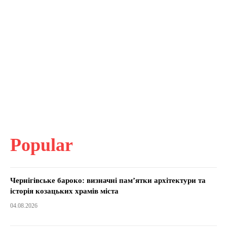
Popular
Чернігівське бароко: визначні пам’ятки архітектури та
історія козацьких храмів міста
04.08.2026