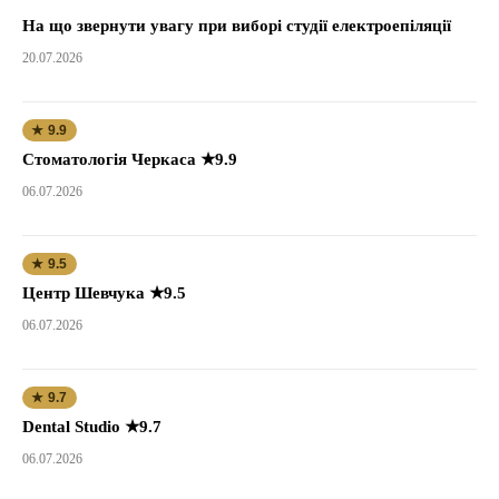
На що звернути увагу при виборі студії електроепіляції
20.07.2026
★ 9.9
Стоматологія Черкаса ★9.9
06.07.2026
★ 9.5
Центр Шевчука ★9.5
06.07.2026
★ 9.7
Dental Studio ★9.7
06.07.2026