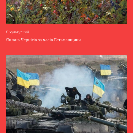
Я культурний
Як жив Чернігів за часів Гетьманщини