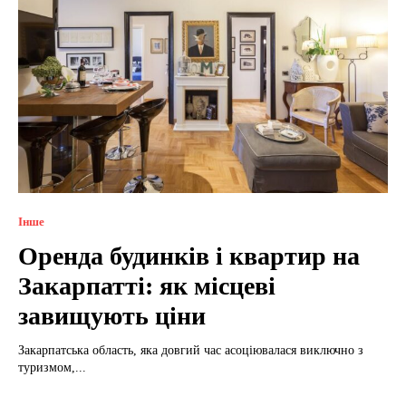
Інше
Оренда будинків і квартир на
Закарпатті: як місцеві
завищують ціни
Закарпатська область, яка довгий час асоціювалася виключно з
туризмом,...