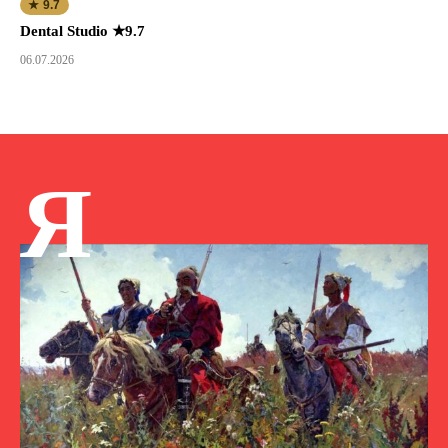
★ 9.7
Dental Studio ★9.7
06.07.2026
Я