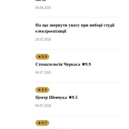
04.08.2026
На що звернути увагу при виборі студії
електроепіляції
20.07.2026
★ 9.9
Стоматологія Черкаса ★9.9
06.07.2026
★ 9.5
Центр Шевчука ★9.5
06.07.2026
★ 9.7