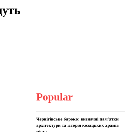
дуть
Popular
Чернігівське бароко: визначні пам’ятки
архітектури та історія козацьких храмів
міста