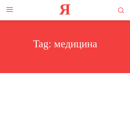
Я
Tag:
медицина