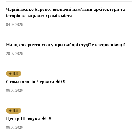
Чернігівське бароко: визначні пам’ятки архітектури та
історія козацьких храмів міста
04.08.2026
На що звернути увагу при виборі студії електроепіляції
20.07.2026
★ 9.9
Стоматологія Черкаса ★9.9
06.07.2026
★ 9.5
Центр Шевчука ★9.5
06.07.2026