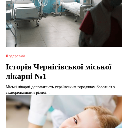
Я здоровий
Історія Чернігівської міської
лікарні №1
Міські лікарні допомагають українським городянам боротися з
захворюваннями різної...