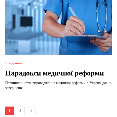
Я здоровий
Парадокси медичної реформи
Первинний етап впровадження медичної реформи в Україні давно
завершено....
1
2