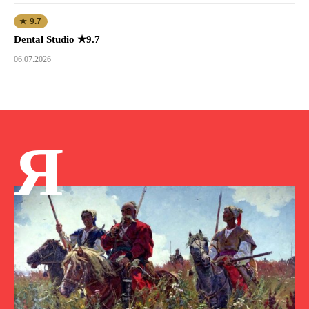
★ 9.7
Dental Studio ★9.7
06.07.2026
Я