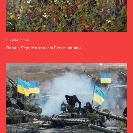
Я культурний
Як жив Чернігів за часів Гетьманщини