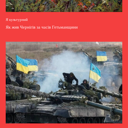
Я культурний
Як жив Чернігів за часів Гетьманщини