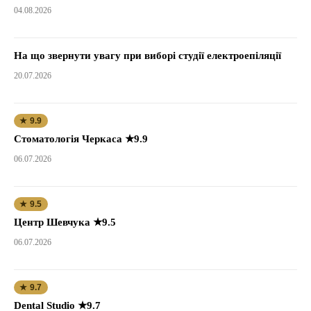
04.08.2026
На що звернути увагу при виборі студії електроепіляції
20.07.2026
★ 9.9
Стоматологія Черкаса ★9.9
06.07.2026
★ 9.5
Центр Шевчука ★9.5
06.07.2026
★ 9.7
Dental Studio ★9.7