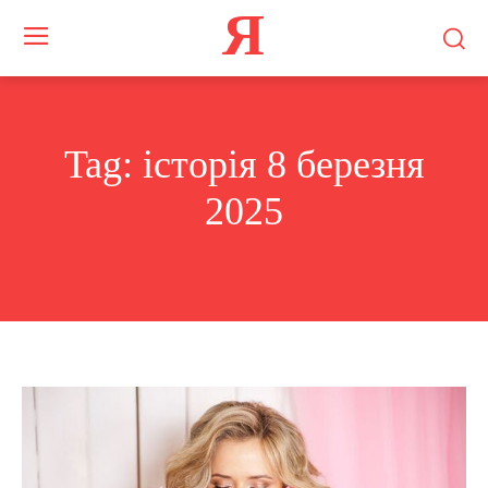
Я
Tag:
історія 8 березня
2025