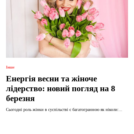
Інше
Енергія весни та жіноче
лідерство: новий погляд на 8
березня
Сьогодні роль жінки в суспільстві є багатогранною як ніколи:...