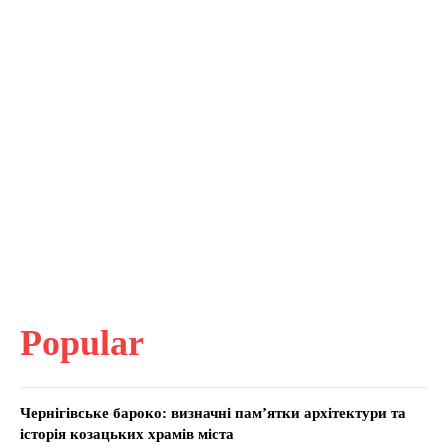
Popular
Чернігівське бароко: визначні пам’ятки архітектури та
історія козацьких храмів міста