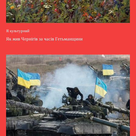
Я культурний
Як жив Чернігів за часів Гетьманщини