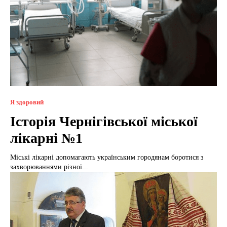
Я здоровий
Історія Чернігівської міської
лікарні №1
Міські лікарні допомагають українським городянам боротися з
захворюваннями різної...