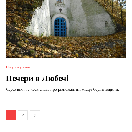
Я культурний
Печери в Любечі
Через віки та часи слава про різноманітні місця Чернігівщини...
1
2