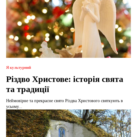
Я культурний
Різдво Христове: історія свята
та традиції
Неймовірне та прекрасне свято Різдва Христового святкують в
усьому...