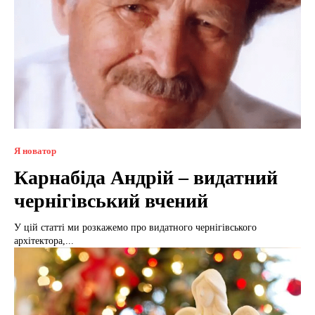
Я новатор
Карнабіда Андрій – видатний
чернігівський вчений
У цій статті ми розкажемо про видатного чернігівського
архітектора,...