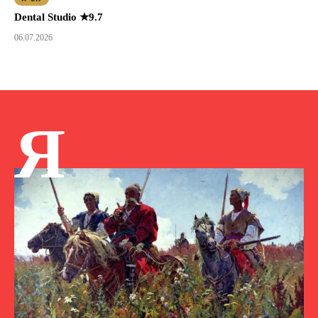
Dental Studio ★9.7
06.07.2026
Я