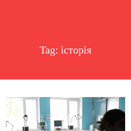
Tag:
історія