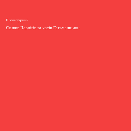
Я культурний
Як жив Чернігів за часів Гетьманщини