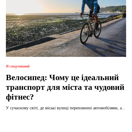
Я спортивний
Велосипед: Чому це ідеальний
транспорт для міста та чудовий
фітнес?
У сучасному світі, де міські вулиці переповнені автомобілями, а...