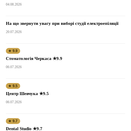
04.08.2026
На що звернути увагу при виборі студії електроепіляції
20.07.2026
★ 9.9
Стоматологія Черкаса ★9.9
06.07.2026
★ 9.5
Центр Шевчука ★9.5
06.07.2026
★ 9.7
Dental Studio ★9.7