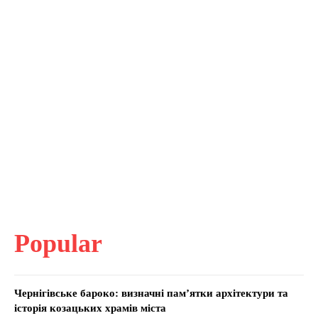
Popular
Чернігівське бароко: визначні пам’ятки архітектури та
історія козацьких храмів міста