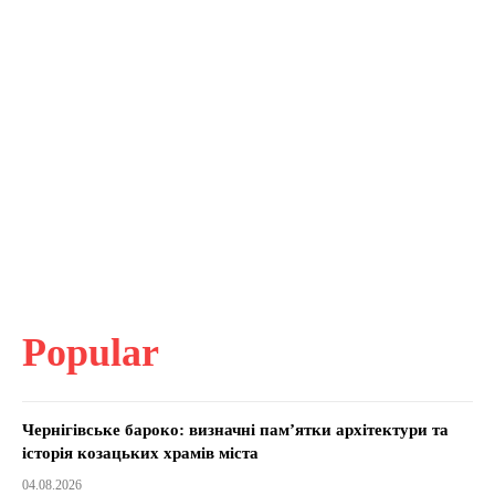
Popular
Чернігівське бароко: визначні пам’ятки архітектури та
історія козацьких храмів міста
04.08.2026