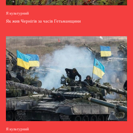
Я культурний
Як жив Чернігів за часів Гетьманщини
Я культурний