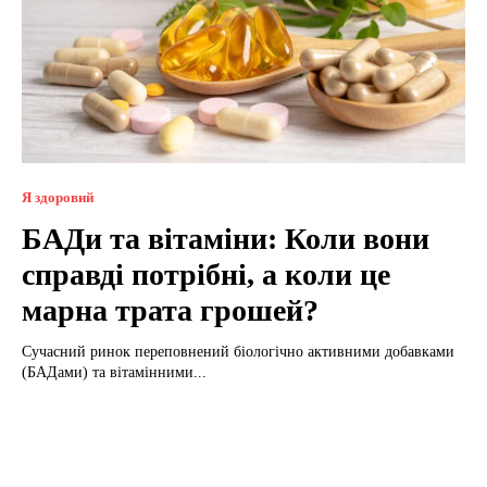
Я здоровий
БАДи та вітаміни: Коли вони
справді потрібні, а коли це
марна трата грошей?
Сучасний ринок переповнений біологічно активними добавками
(БАДами) та вітамінними...