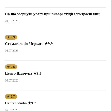
На що звернути увагу при виборі студії електроепіляції
20.07.2026
★ 9.9
Стоматологія Черкаса ★9.9
06.07.2026
★ 9.5
Центр Шевчука ★9.5
06.07.2026
★ 9.7
Dental Studio ★9.7
06.07.2026