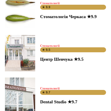
Стоматології
★ 9.9
Стоматологія Черкаса ★9.9
Стоматології
★ 9.5
Центр Шевчука ★9.5
Стоматології
★ 9.7
Dental Studio ★9.7