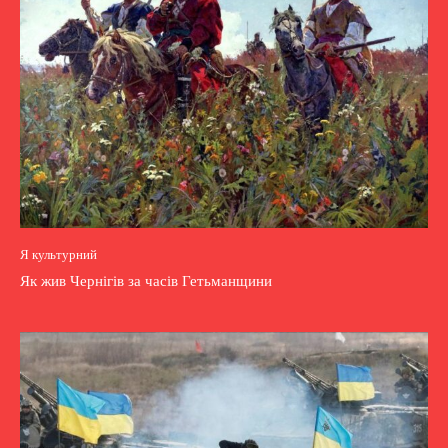
Я культурний
Як жив Чернігів за часів Гетьманщини