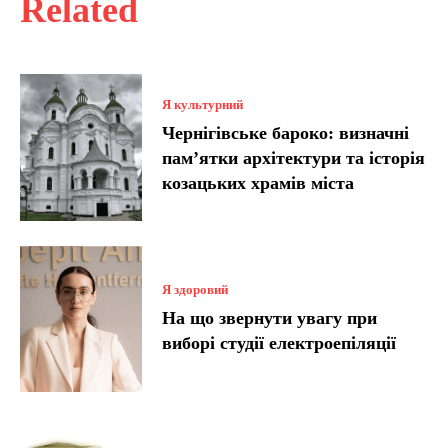
Related
Я культурний
Чернігівське бароко: визначні
пам’ятки архітектури та історія
козацьких храмів міста
Я здоровий
На що звернути увагу при
виборі студії електроепіляції