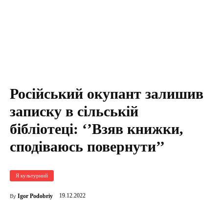
Російський окупант залишив
записку в сільській
бібліотеці: ‘’Взяв книжки,
сподіваюсь повернути’’
Я культурний
19.12.2022
Igor Podobriy
By