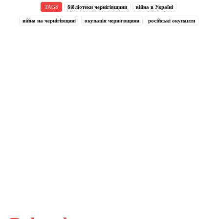
TAGS
бібліотеки чернігівщини
війна в Україні
війна на чернігівщині
окупація чернігвщини
російські окупанти