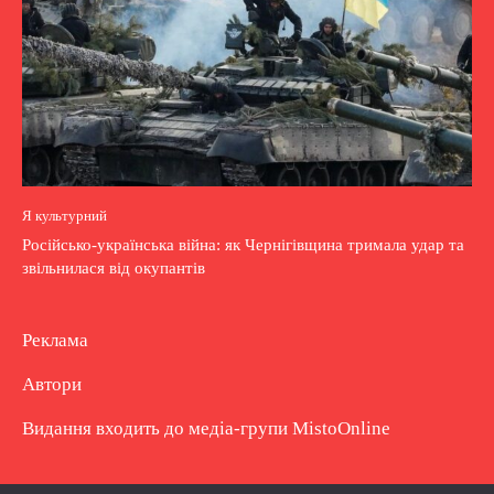
Я культурний
Російсько-українська війна: як Чернігівщина тримала удар та
звільнилася від окупантів
Реклама
Автори
Видання входить до медіа-групи
MistoOnline