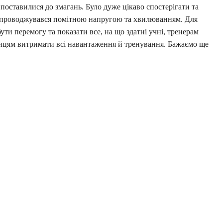
 поставилися до змагань. Було дуже цікаво спостерігати та
супроводжувався помітною напругою та хвилюванням. Для
ути перемогу та показати все, на що здатні учні, тренерам
ницям витримати всі навантаження й тренування. Бажаємо ще