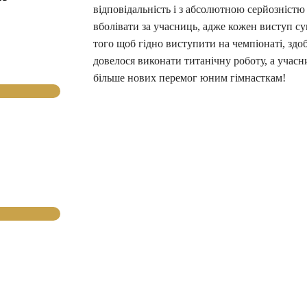
відповідальність і з абсолютною серйозністю
вболівати за учасниць, адже кожен виступ 
того щоб гідно виступити на чемпіонаті, здоб
довелося виконати титанічну роботу, а учас
більше нових перемог юним гімнасткам!