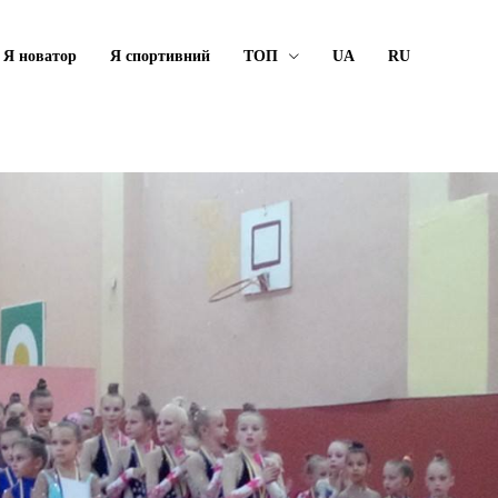
Я новатор
Я спортивний
ТОП
UA
RU