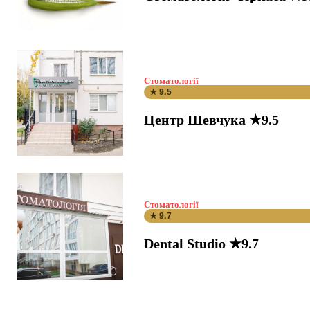
Стоматології
★ 9.5
Центр Шевчука ★9.5
Стоматології
★ 9.7
Dental Studio ★9.7