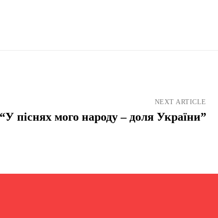
NEXT ARTICLE
“У піснях мого народу – доля України”