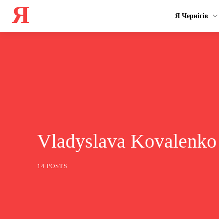
Я
Я Чернігів
Vladyslava Kovalenko
14 POSTS